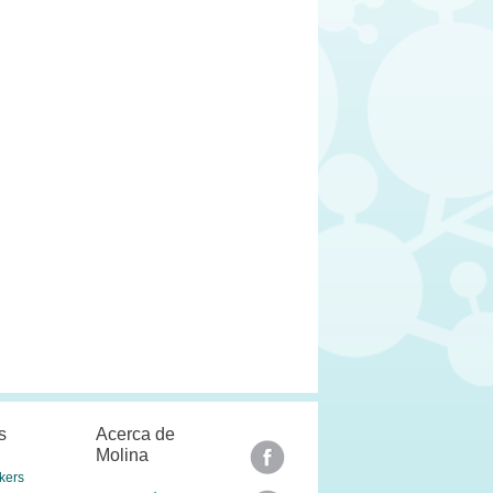
s
Acerca de
Molina
kers