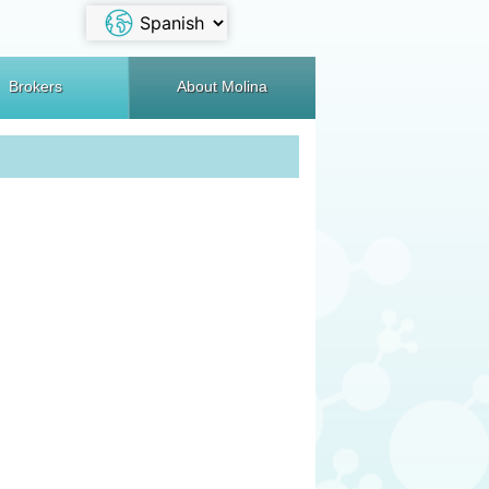
Brokers
About Molina