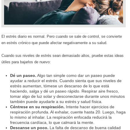
El estrés diario es normal. Pero cuando se sale de control, se convierte
en estrés crónico que puede afectar negativamente a su salud.
Cuando sus niveles de estrés sean demasiado altos, pruebe estas ideas
útiles para bajarlos de nuevo:
Dé un paseo.
Algo tan simple como dar un paseo puede
ayudar a reducir el estrés. Cuando sienta que sus niveles de
estrés aumentan, tómese un descanso de lo que está
haciendo, salga y dé un paseo rápido. Respirar aire fresco,
tomar algo de luz solar y desconectarse durante unos minutos
también puede ayudarle a su estrés y salud física.
Céntrese en su respiración.
Intente hacer ejercicios de
respiración profunda. Al exhalar, cuente hasta 20. Luego, haga
lo mismo al inhalar. La respiración enfocada reducirá la
frecuencia cardíaca, lo que calmará la mente.
Descanse un poco.
La falta de descanso de buena calidad