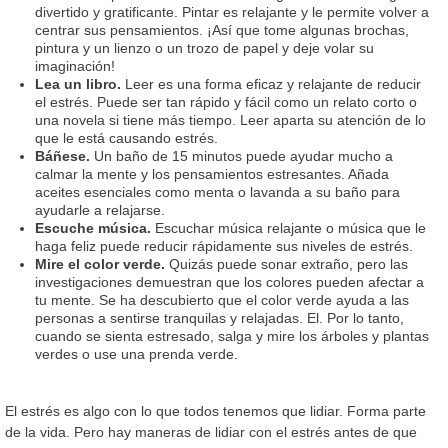
divertido y gratificante. Pintar es relajante y le permite volver a
centrar sus pensamientos. ¡Así que tome algunas brochas,
pintura y un lienzo o un trozo de papel y deje volar su
imaginación!
Lea un libro.
Leer es una forma eficaz y relajante de reducir
el estrés. Puede ser tan rápido y fácil como un relato corto o
una novela si tiene más tiempo. Leer aparta su atención de lo
que le está causando estrés.
Báñese.
Un baño de 15 minutos puede ayudar mucho a
calmar la mente y los pensamientos estresantes. Añada
aceites esenciales como menta o lavanda a su baño para
ayudarle a relajarse.
Escuche música.
Escuchar música relajante o música que le
haga feliz puede reducir rápidamente sus niveles de estrés.
Mire el color verde.
Quizás puede sonar extraño, pero las
investigaciones demuestran que los colores pueden afectar a
tu mente. Se ha descubierto que el color verde ayuda a las
personas a sentirse tranquilas y relajadas. El. Por lo tanto,
cuando se sienta estresado, salga y mire los árboles y plantas
verdes o use una prenda verde.
El estrés es algo con lo que todos tenemos que lidiar. Forma parte
de la vida. Pero hay maneras de lidiar con el estrés antes de que