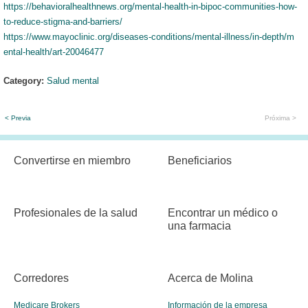
https://behavioralhealthnews.org/mental-health-in-bipoc-communities-how-
to-reduce-stigma-and-barriers/
https://www.mayoclinic.org/diseases-conditions/mental-illness/in-depth/m
ental-health/art-20046477
Category:
Salud mental
< Previa
Próxima >
Convertirse en miembro
Beneficiarios
Profesionales de la salud
Encontrar un médico o
una farmacia
Corredores
Acerca de Molina
Medicare Brokers
Información de la empresa