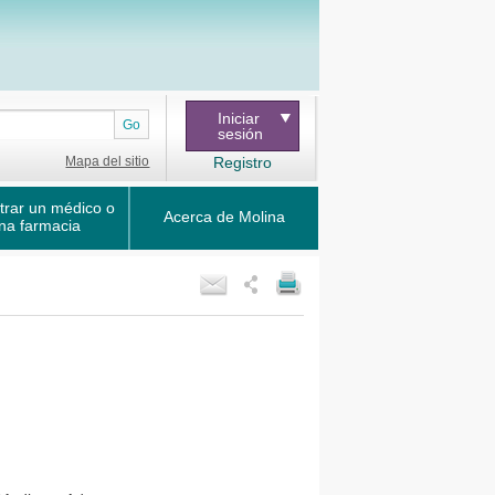
Iniciar
Go
sesión
Mapa del sitio
Registro
trar un médico o
Acerca de Molina
na farmacia