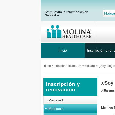
Se muestra la información de
Nebra
Nebraska
Inicio
Inscripción y ren
Inicio
>
Los beneficiarios
>
Medicare
>
¿Soy elegi
¿Soy 
Inscripción y
renovación
¿Es ust
Medicaid
Molina 
Medicare