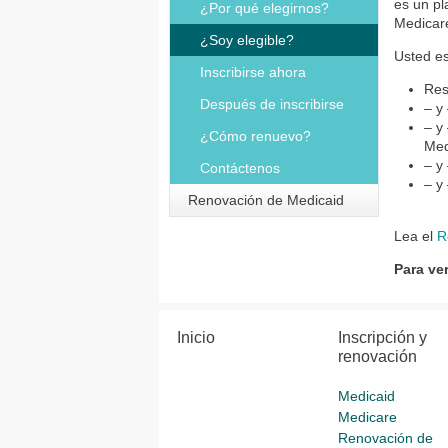
es un p
¿Por qué elegirnos?
Medicare
¿Soy elegible?
Usted es
Inscribirse ahora
Res
Después de inscribirse
– y
– y
¿Cómo renuevo?
Med
– y
Contáctenos
– y
Renovación de Medicaid
Lea el
R
Para ve
Inicio
Inscripción y
renovación
Medicaid
Medicare
Renovación de