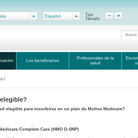
Tipo
ska
Español
Tamaño:
Profesionales de la
Encon
ovación
Los beneficiarios
salud
u
ble?
elegible?
ed elegible para inscribirse en un plan de Molina Medicare?
Medicare Complete Care (HMO D-SNP)