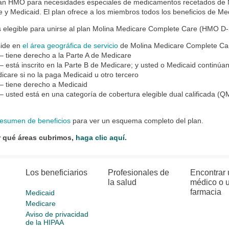
lan HMO para necesidades especiales de medicamentos recetados de 
 y Medicaid. El plan ofrece a los miembros todos los beneficios de M
 elegible para unirse al plan Molina Medicare Complete Care (HMO D-
ide en
el área geográfica de servicio
de Molina Medicare Complete C
 – tiene derecho a la Parte A de Medicare
 – está inscrito en la Parte B de Medicare; y usted o Medicaid continú
icare si no la paga Medicaid u otro tercero
 – tiene derecho a Medicaid
 – usted está en una categoría de cobertura elegible dual calificada (
Q
esumen de beneficios
para ver un esquema completo del plan.
r qué áreas cubrimos,
haga clic aquí
.
Los beneficiarios
Profesionales de
Encontrar 
la salud
médico o 
farmacia
Medicaid
Medicare
Aviso de privacidad
de la HIPAA