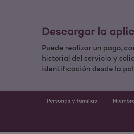
Descargar la apli
Puede realizar un pago, ca
historial del servicio y sol
identificación desde la pa
Personas y familias
Miembr