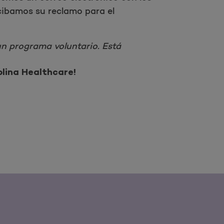
cibamos su reclamo para el
 un programa voluntario. Está
olina Healthcare!