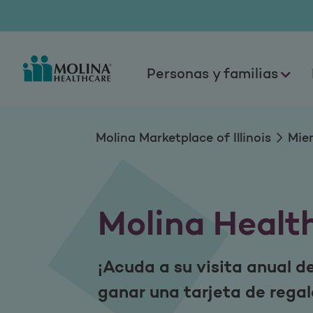
Molina Healthy Re
Personas y familias
Molina Marketplace of Illinois
Mie
Molina Healt
¡Acuda a su visita anual d
ganar una tarjeta de rega