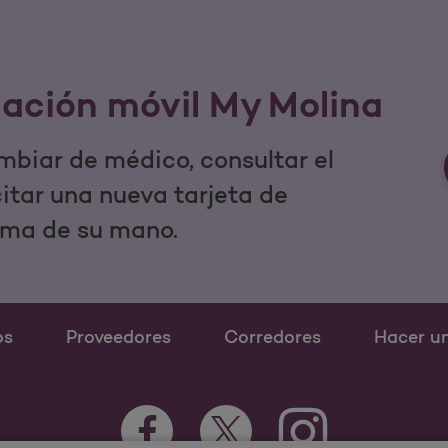
cación móvil My Molina
mbiar de médico, consultar el
icitar una nueva tarjeta de
lma de su mano.
os
Proveedores
Corredores
Hacer u