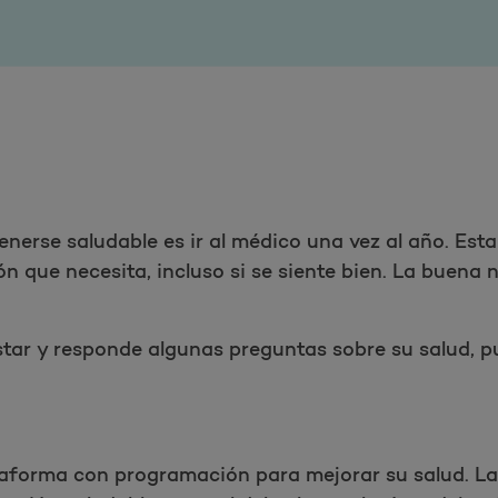
erse saludable es ir al médico una vez al año. Esta
ón que necesita, incluso si se siente bien. La buena n
nestar y responde algunas preguntas sobre su salud,
taforma con programación para mejorar su salud. La