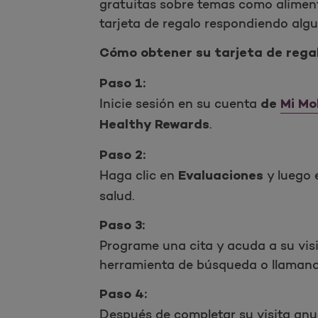
gratuitas sobre temas como aliment
tarjeta de regalo respondiendo algu
Cómo obtener su tarjeta de regal
Paso 1:
Inicie sesión en su cuenta
de
Mi Mo
.
Healthy Rewards
Paso 2:
Haga clic en
y luego
Evaluaciones
salud.
Paso 3:
Programe una cita y acuda a su vis
herramienta de búsqueda o llamando a
Paso 4:
Después de completar su visita anua