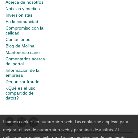
Acerca de nosotros
Noticias y medios
Inversionistas
En la comunidad
Compromiso con la
calidad
Contáctenos
Blog de Molina
Mantenerse sano
Comentarios acerca
del portal
Información de la
empresa
Denunciar fraude
¿Qué es el uso
compartido de
datos?
Usamos cookies en nuestro sitio web. Las cookies se emplean para
mejorar el uso de nuestro sitio web y para fines de análisis. Al
utilizar nuestro sitio web, usted acepta nuestro uso de cookies de