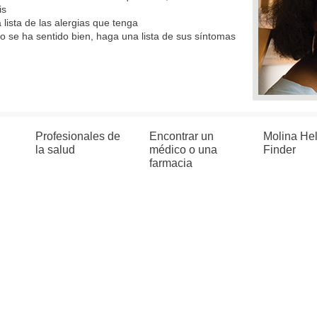
is
 lista de las alergias que tenga
no se ha sentido bien, haga una lista de sus síntomas
Profesionales de
Encontrar un
Molina He
la salud
médico o una
Finder
farmacia