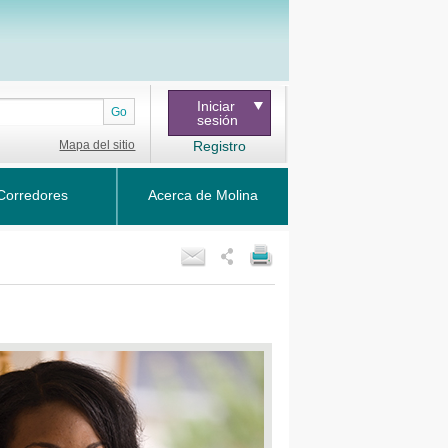
Iniciar
Go
sesión
Mapa del sitio
Registro
Corredores
Acerca de Molina