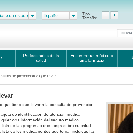
Tipo
ione un estado
Español
Tamaño:
Profesionales de la
Encontrar un médico o
os
salud
una farmacia
nsultas de prevención
>
Qué llevar
levar
lo que tiene que llevar a la consulta de prevención:
tarjeta de identificación de atención médica
lquier otra información del seguro médico
 lista de las preguntas que tenga sobre su salud
 lista de los medicamentos que toma, incluidas las