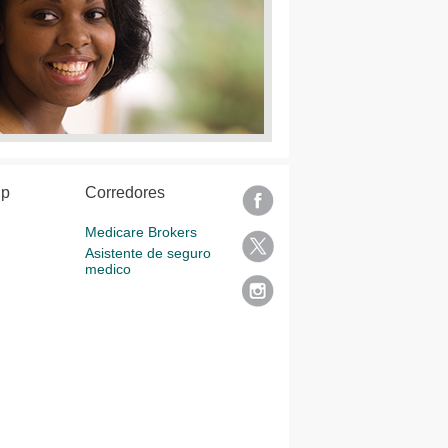
lp
Corredores
Medicare Brokers
Asistente de seguro
medico