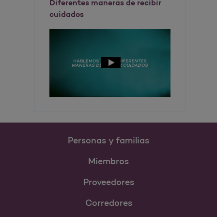
Diferentes maneras de recibir
cuidados
Personas y familias
Miembros
Proveedores
Corredores