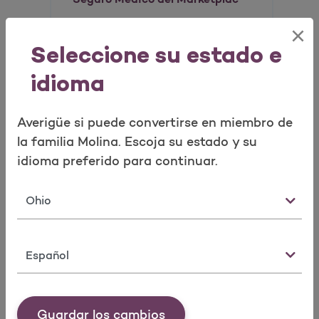
×
Seleccione su estado e
idioma
Averigüe si puede convertirse en miembro de
la familia Molina. Escoja su estado y su
idioma preferido para continuar.
Estado
Terminología del Seguro Médico
Idioma
Guardar los cambios