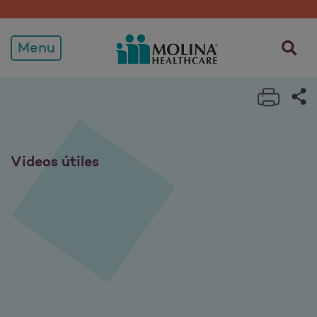
Menu
Print 
S
Videos útiles