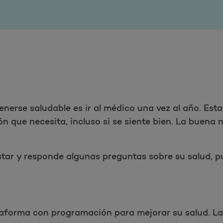
erse saludable es ir al médico una vez al año. Esta
ón que necesita, incluso si se siente bien. La buena n
nestar y responde algunas preguntas sobre su salud,
taforma con programación para mejorar su salud. La