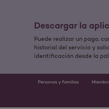
Descargar la apli
Puede realizar un pago, ca
historial del servicio y sol
identificación desde la pa
Personas y familias
Miembr