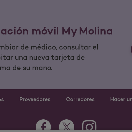
cación móvil My Molina
mbiar de médico, consultar el
icitar una nueva tarjeta de
lma de su mano.
os
Proveedores
Corredores
Hacer u