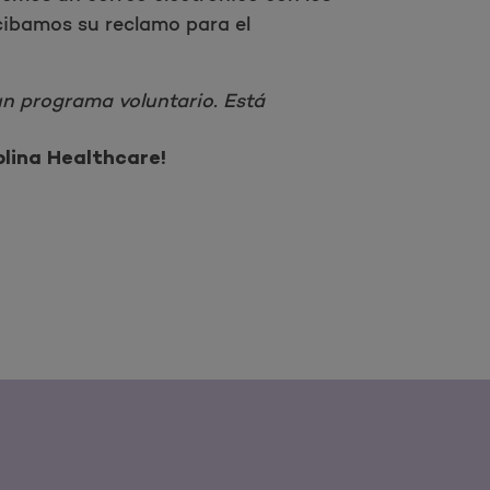
cibamos su reclamo para el
 un programa voluntario. Está
olina Healthcare!