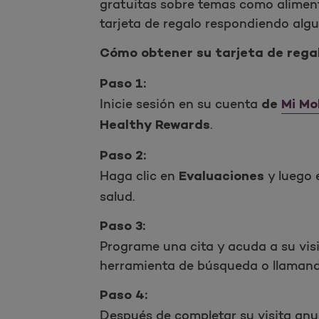
gratuitas sobre temas como aliment
tarjeta de regalo respondiendo algu
Cómo obtener su tarjeta de regal
Paso 1:
Inicie sesión en su cuenta
de
Mi Mo
.
Healthy Rewards
Paso 2:
Haga clic en
y luego
Evaluaciones
salud.
Paso 3:
Programe una cita y acuda a su vis
herramienta de búsqueda o llamando a
Paso 4:
Después de completar su visita anua