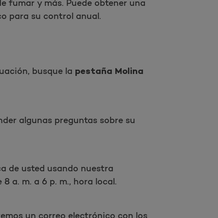
 de fumar y más. Puede obtener una
o para su control anual.
nuación, busque la
pestaña Molina
der algunas preguntas sobre su
ca de usted usando nuestra
 a. m. a 6 p. m., hora local.
remos un correo electrónico con los