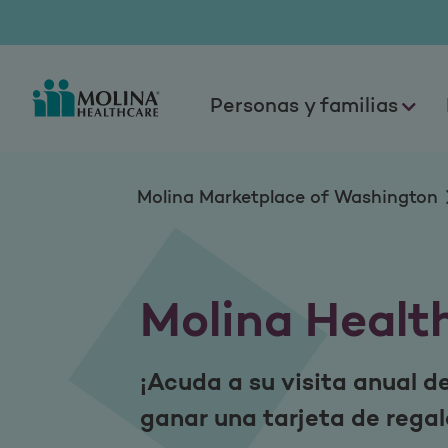
Molina Healthy Re
Personas y familias
Molina Marketplace of Washington
Molina Healt
¡Acuda a su visita anual d
ganar una tarjeta de regal