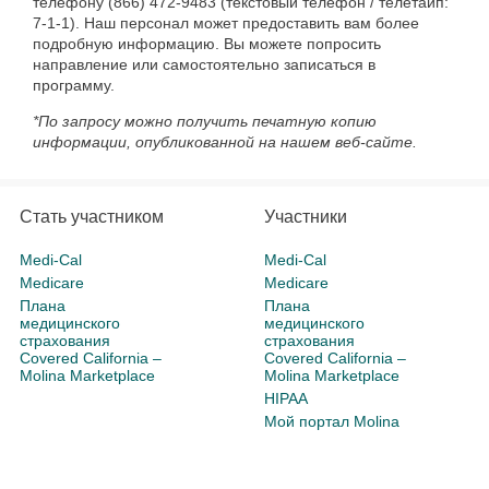
телефону (866) 472-9483 (текстовый телефон / телетайп:
7-1-1). Наш персонал может предоставить вам более
подробную информацию. Вы можете попросить
направление или самостоятельно записаться в
программу.
*По запросу можно получить печатную копию
информации, опубликованной на нашем веб-сайте.
Стать участником
Участники
Medi-Cal
Medi-Cal
Medicare
Medicare
Плана
Плана
медицинского
медицинского
страхования
страхования
Covered California –
Covered California –
Molina Marketplace
Molina Marketplace
HIPAA
Мой портал Molina