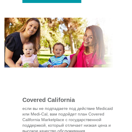
Covered California
если вы не подпадаете под действие Medicaid
или Medi-Cal, вам подойдет план Covered
California Marketplace с государственной
поддержкой, который отличает низкая цена и
высокое качество обслуживания.