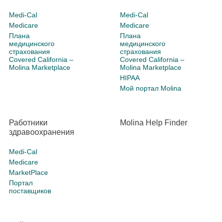
Medi-Cal
Medi-Cal
Medicare
Medicare
Плана
Плана
медицинского
медицинского
страхования
страхования
Covered California –
Covered California –
Molina Marketplace
Molina Marketplace
HIPAA
Мой портал Molina
Работники
Molina Help Finder
здравоохранения
Medi-Cal
Medicare
MarketPlace
Портал
поставщиков