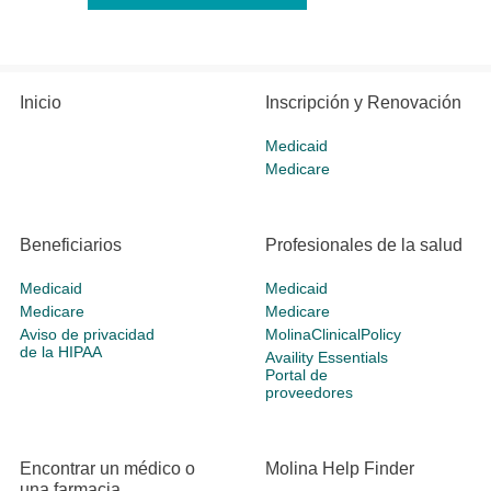
Inicio
Inscripción y Renovación
Medicaid
Medicare
Beneficiarios
Profesionales de la salud
Medicaid
Medicaid
Medicare
Medicare
Aviso de privacidad
MolinaClinicalPolicy
de la HIPAA
Availity Essentials
Portal de
proveedores
Encontrar un médico o
Molina Help Finder
una farmacia