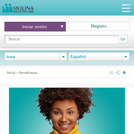
Registro
Iniciar
sesión
Go
Iowa
Español
Inicio
>
Beneficiarios