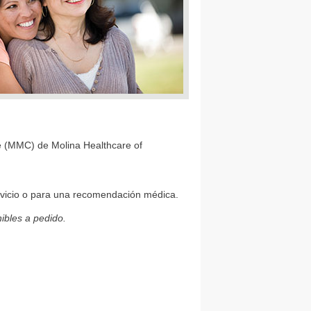
e (MMC) de Molina Healthcare of
rvicio o para una recomendación médica.
ibles a pedido.