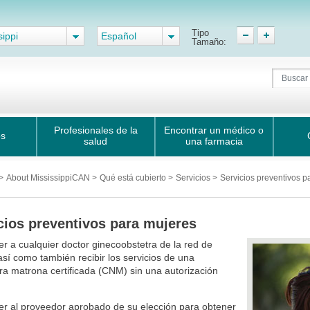
Tipo
sippi
Español
Tamaño:
Profesionales de la
Encontrar un médico o
os
salud
una farmacia
>
About MississippiCAN
>
Qué está cubierto
>
Servicios
>
Servicios preventivos p
cios preventivos para mujeres
r a cualquier doctor ginecoobstetra de la red de
así como también recibir los servicios de una
a matrona certificada (CNM) sin una autorización
r al proveedor aprobado de su elección para obtener