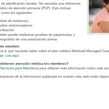
s de planificación familiar. No necesita una referencia
dico de atención primaria (PCP). Esto incluye
s como los siguientes:
ebas de embarazo
odos anticonceptivos
erilización
bién puede realizarse pruebas de papanicolau y
ografías sin una autorización previa
 de miembro
rma lo que necesita saber sobre el plan médico Medicaid Managed Car
ppi.
Lea aquí.
btienen atención médica los miembros?
a
Servicios para Miembros
para obtener más información sobre este se
impresas de la información publicada en nuestro sitio web están dispon