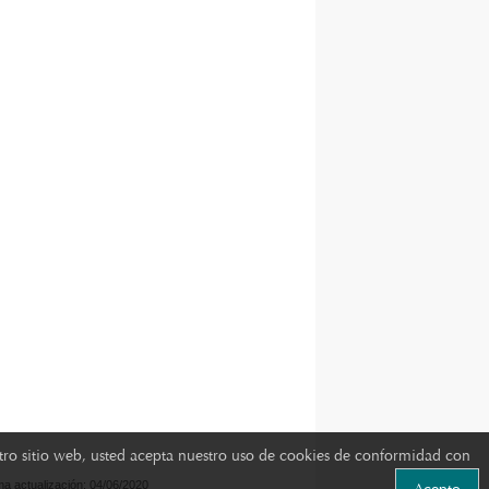
estro sitio web, usted acepta nuestro uso de cookies de conformidad con
ima actualización: 04/06/2020