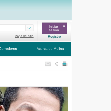
Iniciar
Go
sesión
Mapa del sitio
Registro
Corredores
Acerca de Molina