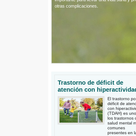
otras complicaciones.
Trastorno de déficit de
atención con hiperactivida
El trastorno po
déficit de aten
con hiperactiv
(TDAH) es uno
los trastornos 
salud mental 
comunes
presentes en l