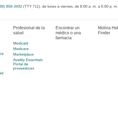
88) 858-3492
(TTY
711
), de lunes a viernes, de 8:00 a. m. a 6:00 p. m.
Profesional de la
Encontrar un
Molina He
salud
médico o una
Finder
farmacia
Medicaid
Medicare
ce
Marketplace
Availity Essentials
Portal de
proveedores
ad