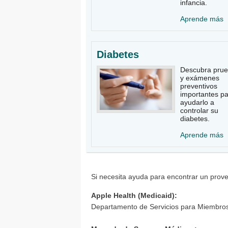
infancia.
Aprende más
Diabetes
Descubra pru
y exámenes
preventivos
importantes p
ayudarlo a
controlar su
diabetes.
Aprende más
Si necesita ayuda para encontrar un prove
Apple Health (Medicaid):
Departamento de Servicios para Miembros