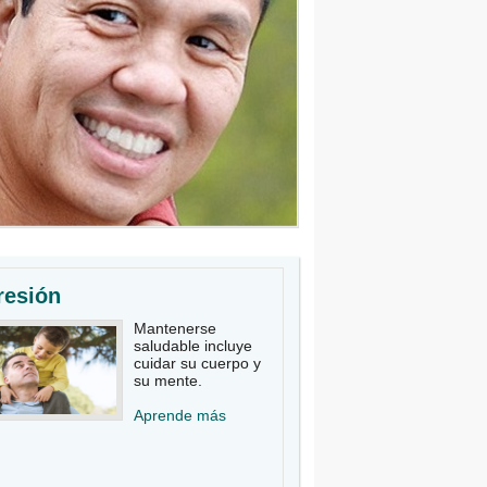
resión
Mantenerse
saludable incluye
cuidar su cuerpo y
su mente.
Aprende más