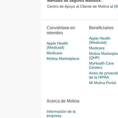
Mercado de Seguros Médicos:
Centro de Apoyo al Cliente de Molina al
(8
Conviértase en
Beneficiarios
miembro
Apple Health
(Medicaid)
Apple Health
(Medicaid)
Medicare
Medicare
Molina Marketpla
(QHP)
Molina Marketplace
MyHealth Care
Centers
Aviso de privacid
de la HIPAA
Mi Molina Portal
Acerca de Molina
Información de la
empresa