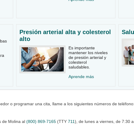
Presión arterial alta y colesterol
Salu
alto
ebas
Es importante
mantener los niveles
ara
de presión arterial y
colesterol
saludables.
Aprende más
edor o programar una cita, llame a los siguientes números de teléfono
 de Molina al
(800) 869-7165
(TTY
711
), de lunes a viernes, de 7:30 a