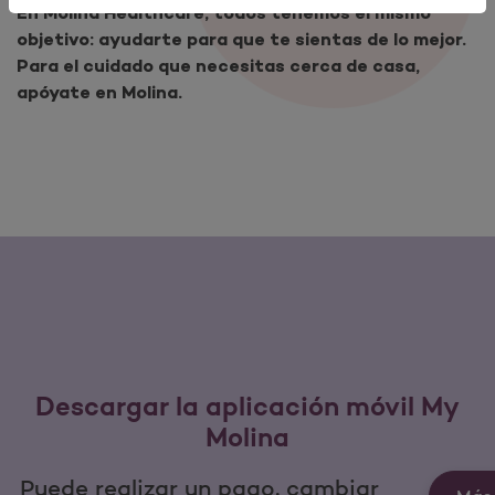
En Molina Healthcare, todos tenemos el mismo
objetivo: ayudarte para que te sientas de lo mejor.
Para el cuidado que necesitas cerca de casa,
apóyate en Molina.
Descargar la aplicación móvil My
Molina
Puede realizar un pago, cambiar