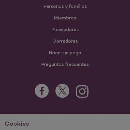
Personas y familias
Miembros
Proveedores
Corredores
Hacer un pago
Preguntas frecuentes
Para obtener información sobre los programas de Molina
Healthcare Medicaid y Medicare, visite
Cookies
MolinaHealthcare.com.