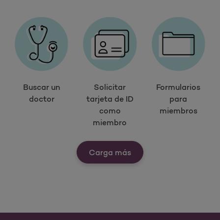
Buscar un
Solicitar
Formularios
doctor
tarjeta de ID
para
como
miembros
miembro
Ver nuestras herramien
Carga más