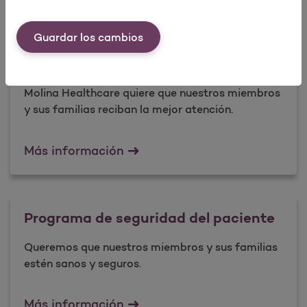
Guardar los cambios
Programa de mejoramiento de la
calidad
Molina Healthcare quiere que nuestros miembros
y sus familias reciban la mejor atención.
Programa de mejoramiento de l
Más información
Programa de seguridad del paciente
Queremos que nuestros miembros y sus familias
estén sanos y seguros.
Programa de seguridad del pac
Más información