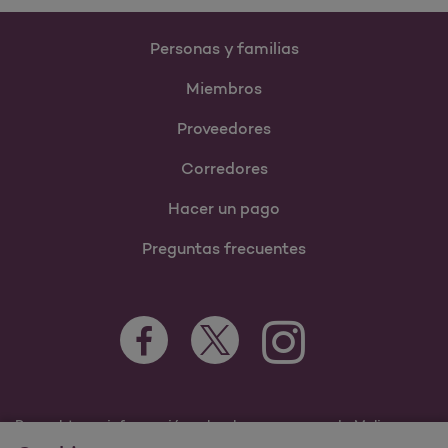
Personas y familias
Miembros
Proveedores
Corredores
Hacer un pago
Preguntas frecuentes
Para obtener información sobre los programas de Molina
Healthcare Medicaid y Medicare, visite