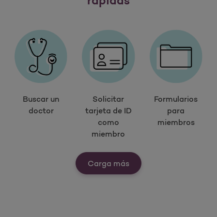
rápidas
Buscar un
Solicitar
Formularios
doctor
tarjeta de ID
para
como
miembros
miembro
Ver nuestras herramien
Carga más