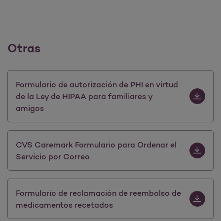
Otras
Download F
Formulario de autorización de PHI en virtud
de la Ley de HIPAA para familiares y
amigos
Download 
CVS Caremark Formulario para Ordenar el
Servicio por Correo
Download 
Formulario de reclamación de reembolso de
medicamentos recetados