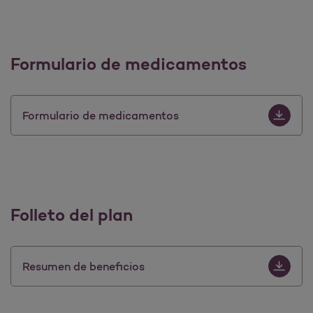
Formulario de medicamentos
Download 
Formulario de medicamentos
Folleto del plan
Download 
Resumen de beneficios