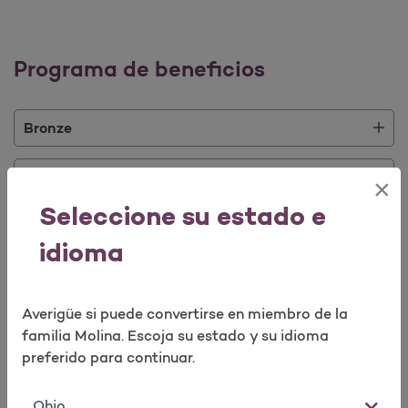
Programa de beneficios
Bronze
Silver
×
Seleccione su estado e
Gold
idioma
Averigüe si puede convertirse en miembro de la
familia Molina. Escoja su estado y su idioma
Contrato
preferido para continuar.
Estado