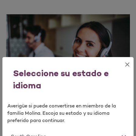
×
Seleccione su estado e
idioma
Averigüe si puede convertirse en miembro de la
For Agencies
familia Molina. Escoja su estado y su idioma
preferido para continuar.
If you’re a General Agency, please complete the
Agency Appointment form and our team will
Estado