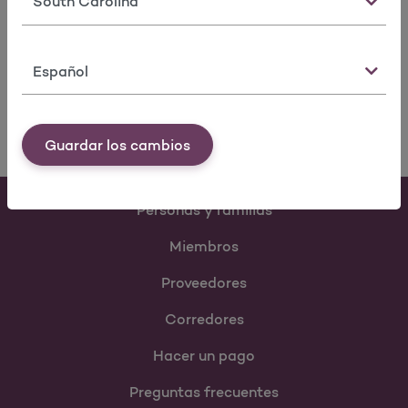
determine your eligibility for an Agency appointment
For Agencies
View form
Idioma
Guardar los cambios
Personas y familias
Miembros
Proveedores
Corredores
Hacer un pago
Preguntas frecuentes