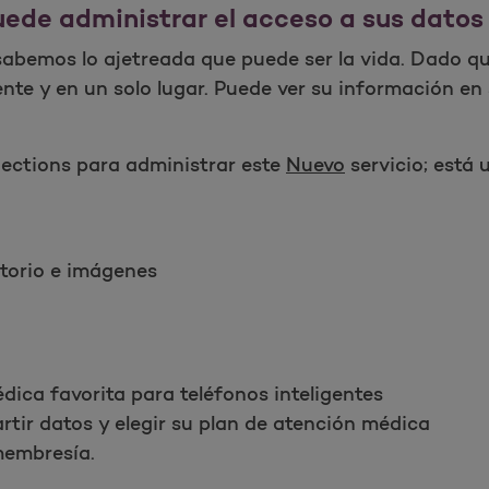
de administrar el acceso a sus datos
bemos lo ajetreada que puede ser la vida. Dado qu
te y en un solo lugar. Puede ver su información en 
ections para administrar este
Nuevo
servicio; está
atorio e imágenes
ica favorita para teléfonos inteligentes
rtir datos y elegir su plan de atención médica
membresía.