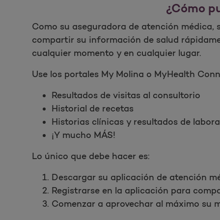
¿Cómo pue
Como su aseguradora de atención médica, sa
compartir su información de salud rápidamen
cualquier momento y en cualquier lugar.
Use los portales My Molina o MyHealth Conn
Resultados de visitas al consultorio
Historial de recetas
Historias clínicas y resultados de labor
¡Y mucho MÁS!
Lo único que debe hacer es:
Descargar su aplicación de atención méd
Registrarse en la aplicación para compa
Comenzar a aprovechar al máximo su 