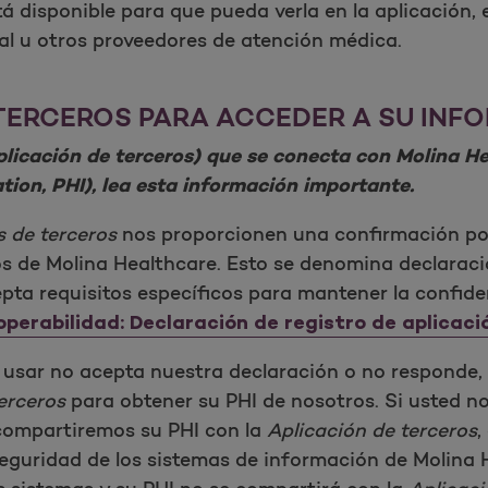
 disponible para que pueda verla en la aplicación,
tal u otros proveedores de atención médica.
 TERCEROS PARA ACCEDER A SU INF
Aplicación de terceros) que se conecta con Molina H
ion, PHI), lea esta información importante.
s de terceros
nos proporcionen una confirmación por
ros de Molina Healthcare. Esto se denomina declarac
pta requisitos específicos para mantener la confiden
operabilidad: Declaración de registro de aplicaci
usar no acepta nuestra declaración o no responde,
erceros
para obtener su PHI de nosotros. Si usted 
compartiremos su PHI con la
Aplicación de terceros
,
seguridad de los sistemas de información de Molina 