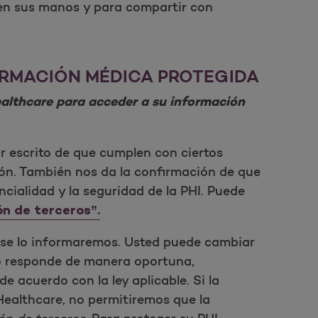
 en sus manos y para compartir con
ORMACIÓN MÉDICA PROTEGIDA
ealthcare para acceder a su información
 escrito de que cumplen con ciertos
ión. También nos da la confirmación de que
cialidad y la seguridad de la PHI. Puede
ón de terceros”.
 se lo informaremos. Usted puede cambiar
no responde de manera oportuna,
 de acuerdo con la ley aplicable. Si la
Healthcare, no permitiremos que la