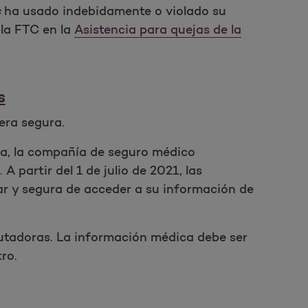
s
ha usado indebidamente o violado su
 la FTC en la
Asistencia para quejas de la
s
era segura.
ica, la compañía de seguro médico
 partir del 1 de julio de 2021, las
r y segura de acceder a su información de
tadoras. La información médica debe ser
ro.