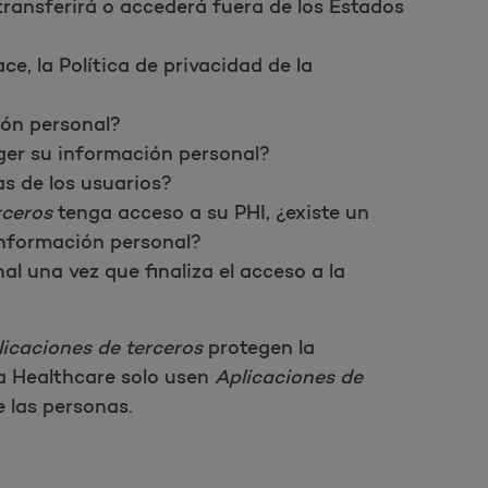
ransferirá o accederá fuera de los Estados
e, la Política de privacidad de la
ión personal?
ger su información personal?
as de los usuarios?
rceros
tenga acceso a su PHI, ¿existe un
información personal?
al una vez que finaliza el acceso a la
licaciones de terceros
protegen la
a Healthcare solo usen
Aplicaciones de
 las personas.