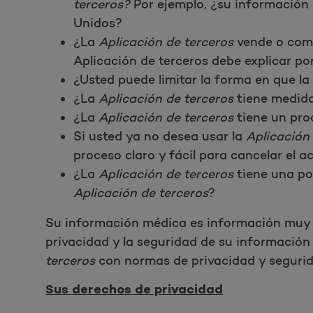
terceros?
Por ejemplo, ¿su información 
Unidos?
¿La
Aplicación de terceros
vende o compa
Aplicación de terceros debe explicar por
¿Usted puede limitar la forma en que la
¿La
Aplicación de terceros
tiene medida
¿La
Aplicación de terceros
tiene un proc
Si usted ya no desea usar la
Aplicación
proceso claro y fácil para cancelar el a
¿La
Aplicación de terceros
tiene una pol
Aplicación de terceros
?
Su información médica es información muy 
privacidad y la seguridad de su informaci
terceros
con normas de privacidad y segurida
Sus derechos de privacidad