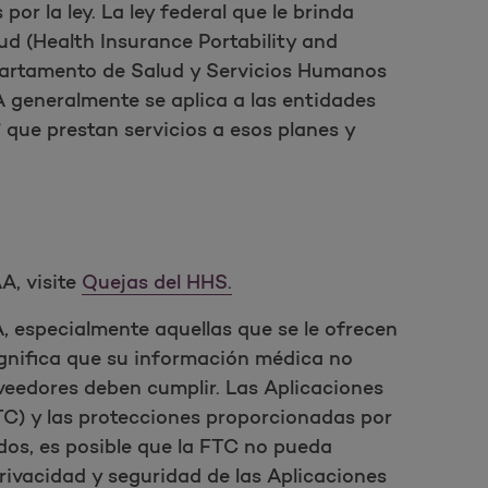
r la ley. La ley federal que le brinda
ud (Health Insurance Portability and
Departamento de Salud y Servicios Humanos
 generalmente se aplica a las entidades
 que prestan servicios a esos planes y
A, visite
Quejas del HHS.
 especialmente aquellas que se le ofrecen
ignifica que su información médica no
veedores deben cumplir. Las Aplicaciones
TC) y las protecciones proporcionadas por
dos, es posible que la FTC no pueda
ivacidad y seguridad de las Aplicaciones