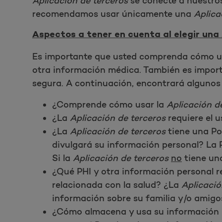
Aplicación de terceros
se conecte a nuestro
recomendamos usar únicamente una
Aplica
Aspectos a tener en cuenta al elegir una
Es importante que usted comprenda cómo 
otra información médica. También es impor
segura. A continuación, encontrará algunos
¿Comprende cómo usar la
Aplicación d
¿La
Aplicación de terceros
requiere el 
¿La
Aplicación de terceros
tiene una Pol
divulgará su información personal? La P
Si la
Aplicación de terceros
no
tiene una
¿Qué PHI y otra información personal r
relacionada con la salud? ¿La
Aplicació
información sobre su familia y/o amigo
¿Cómo almacena y usa su información 