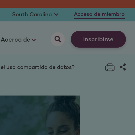
Acceso de miembro
Inscribirse
Acerca de
Print t
Sha
 el uso compartido de datos?