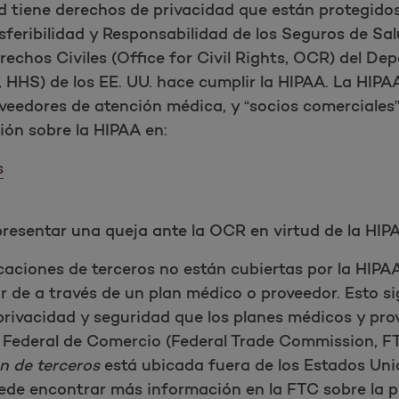
iene derechos de privacidad que están protegidos po
feribilidad y Responsabilidad de los Seguros de Sal
erechos Civiles (Office for Civil Rights, OCR) del 
HHS) de los EE. UU. hace cumplir la HIPAA. La HIPAA
veedores de atención médica, y “socios comerciales”
ón sobre la HIPAA en:
s
esentar una queja ante la OCR en virtud de la HIPA
ciones de terceros no están cubiertas por la HIPAA,
 de a través de un plan médico o proveedor. Esto s
privacidad y seguridad que los planes médicos y pro
n Federal de Comercio (Federal Trade Commission, F
n de terceros
está ubicada fuera de los Estados Uni
de encontrar más información en la FTC sobre la pr