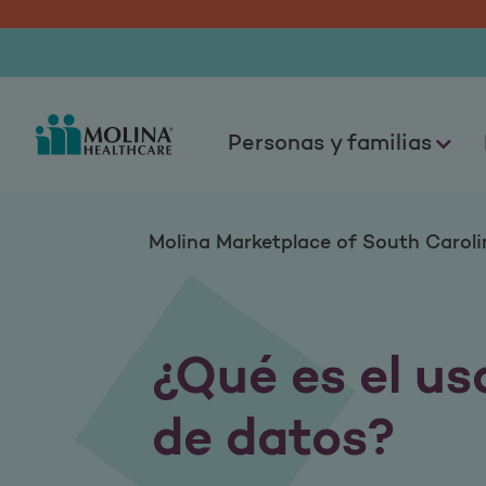
¿Qué es el uso com
Personas y familias
Molina Marketplace of South Caroli
¿Qué es el u
de datos?