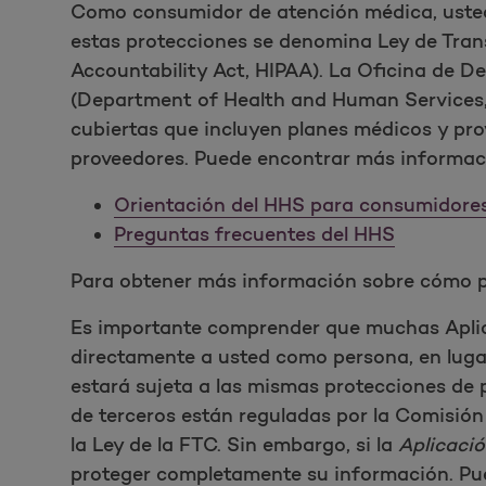
Como consumidor de atención médica, usted t
estas protecciones se denomina Ley de Trans
Accountability Act, HIPAA). La Oficina de D
(Department of Health and Human Services, 
cubiertas que incluyen planes médicos y pro
proveedores. Puede encontrar más informaci
Orientación del HHS para consumidore
Preguntas frecuentes del HHS
Para obtener más información sobre cómo pr
Es importante comprender que muchas Aplica
directamente a usted como persona, en lugar
estará sujeta a las mismas protecciones de 
de terceros están reguladas por la Comisió
la Ley de la FTC. Sin embargo, si la
Aplicació
proteger completamente su información. Pue