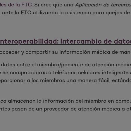
les de la FTC
. Si cree que una
Aplicación de tercero
ante la FTC utilizando la asistencia para quejas de
Interoperabilidad: Intercambio de dato
e acceder y compartir su información médica de man
de datos entre el miembro/paciente de atención méd
en computadoras o teléfonos celulares inteligentes. A
orcionar a los miembros una manera fácil, estánda
ica almacenan la información del miembro en compu
entes pasan de un proveedor de atención médica a ot