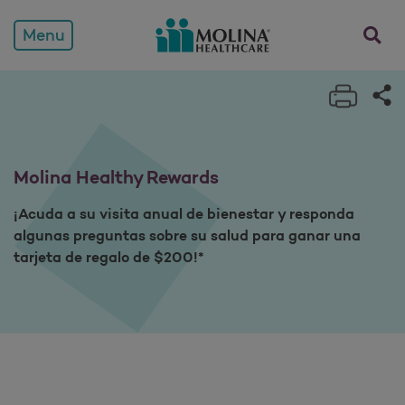
Molina Healthy Rewards
Menu
Print 
Sh
Molina Healthy Rewards
¡Acuda a su visita anual de bienestar y responda
algunas preguntas sobre su salud para ganar una
tarjeta de regalo de $200!*