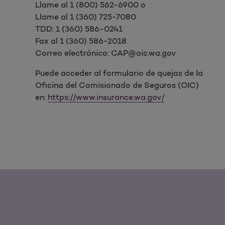
Llame al 1 (800) 562-6900 o
Llame al 1 (360) 725-7080
TDD: 1 (360) 586-0241
Fax al 1 (360) 586-2018
Correo electrónico: CAP@oic.wa.gov
Puede acceder al formulario de quejas de la
Oficina del Comisionado de Seguros (OIC)
en:
https://www.insurance.wa.gov/