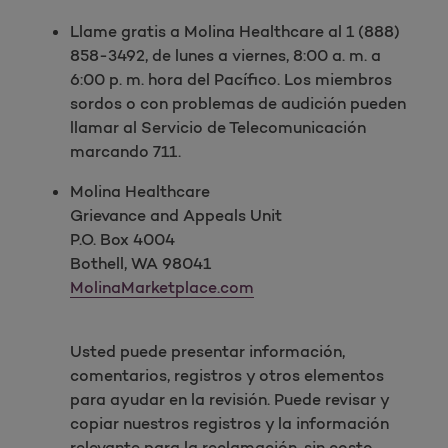
Llame gratis a Molina Healthcare al 1 (888)
858-3492, de lunes a viernes, 8:00 a. m. a
6:00 p. m. hora del Pacífico. Los miembros
sordos o con problemas de audición pueden
llamar al Servicio de Telecomunicación
marcando 711.
Molina Healthcare
Grievance and Appeals Unit
P.O. Box 4004
Bothell, WA 98041
MolinaMarketplace.com
Usted puede presentar información,
comentarios, registros y otros elementos
para ayudar en la revisión. Puede revisar y
copiar nuestros registros y la información
relevante para la reclamación, sin costo