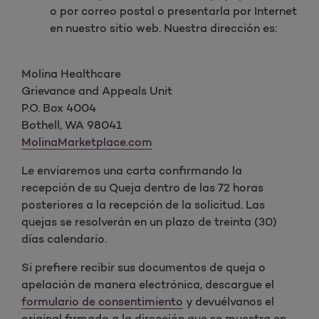
o por correo postal o presentarla por Internet
en nuestro sitio web. Nuestra dirección es:
Molina Healthcare
Grievance and Appeals Unit
P.O. Box 4004
Bothell, WA 98041
MolinaMarketplace.com
Le enviaremos una carta confirmando la
recepción de su Queja dentro de las 72 horas
posteriores a la recepción de la solicitud. Las
quejas se resolverán en un plazo de treinta (30)
días calendario.
Si prefiere recibir sus documentos de queja o
apelación de manera electrónica, descargue el
formulario de consentimiento
y devuélvanos el
original firmado a la dirección que se muestra en