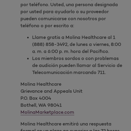
por teléfono. Usted, una persona designada
por usted para ayudarlo o su proveedor
pueden comunicarse con nosotros por
teléfono o por escrito a:
Llame gratis a Molina Healthcare al 1
(888) 858-3492, de lunes a viernes, 8:00
a. m. a 6:00 p. m. hora del Pacífico.
Los miembros sordos o con problemas
de audición pueden llamar al Servicio de
Telecomunicación marcando 711.
Molina Healthcare
Grievance and Appeals Unit
P.O. Box 4004
Bothell, WA 98041
MolinaMarketplace.com
Molina Healthcare emitirá una respuesta
formal en un plazo no superior a las 72 horas