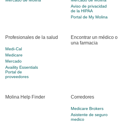
Mercado de Molina
Mercado de Molina
Aviso de privacidad
de la HIPAA
Portal de My Molina
Profesionales de la salud
Encontrar un médico o
una farmacia
Medi-Cal
Medicare
Mercado
Availity Essentials
Portal de
proveedores
Molina Help Finder
Corredores
Medicare Brokers
Asistente de seguro
medico