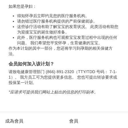
如果您是孕妇：
得知怀孕后立即约见您的医疗服务机构。
请勿错过医疗服务机构提供的产前保健就诊。
这些诊疗活动有助了解宝宝的发育状况。 此类活动有助您
为迎接宝宝的诞生做好准备。
此外，医疗服务机构也可观察宝宝发育过程中出现的任何
问题。 我们希望您平安怀孕，生育健康的宝宝。
作为本计划的其中一部分，您还将学习到孕期的相关保健方
法。
会员如何加入该计划？
请致电健康管理部门 (866) 891-2320（TTY/TDD 号码： 7-1-
1）。 我方员工可为您提供更多信息。 您也可提出转诊要求或
投保某一计划。
*应请求可提供我们网站上贴出的信息的打印副本。
成為會員
會員