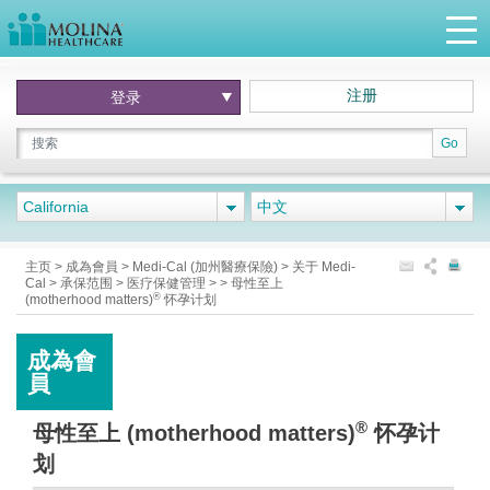
注册
登录
Go
California
中文
主页
>
成為會員
>
Medi-Cal (加州醫療保險)
>
关于 Medi-
Cal
>
承保范围
>
医疗保健管理
>
>
母性至上
®
(motherhood matters)
怀孕计划
成為會
員
®
母性至上 (motherhood matters)
怀孕计
划