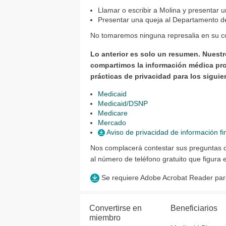
Llamar o escribir a Molina y presentar u
Presentar una queja al Departamento d
No tomaremos ninguna represalia en su co
Lo anterior es solo un resumen. Nuestr
compartimos la información médica prot
prácticas de privacidad para los sigui
Medicaid
Medicaid/DSNP
Medicare
Mercado
Aviso de privacidad de información fi
Nos complacerá contestar sus preguntas c
al número de teléfono gratuito que figura e
Se requiere Adobe Acrobat Reader para 
Convertirse en
Beneficiarios
miembro