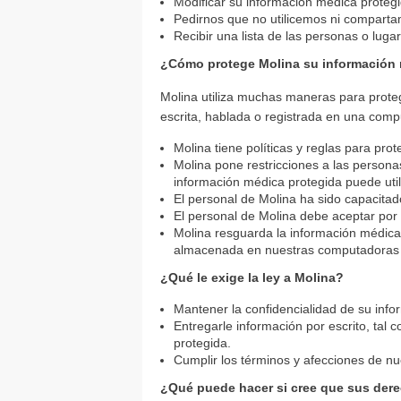
Modificar su información médica proteg
Pedirnos que no utilicemos ni compart
Recibir una lista de las personas o lu
¿Cómo protege Molina su información 
Molina utiliza muchas maneras para prote
escrita, hablada o registrada en una comp
Molina tiene políticas y reglas para pro
Molina pone restricciones a las person
información médica protegida puede utili
El personal de Molina ha sido capacita
El personal de Molina debe aceptar por 
Molina resguarda la información médica
almacenada en nuestras computadoras s
¿Qué le exige la ley a Molina?
Mantener la confidencialidad de su inf
Entregarle información por escrito, tal
protegida.
Cumplir los términos y afecciones de nu
¿Qué puede hacer si cree que sus dere