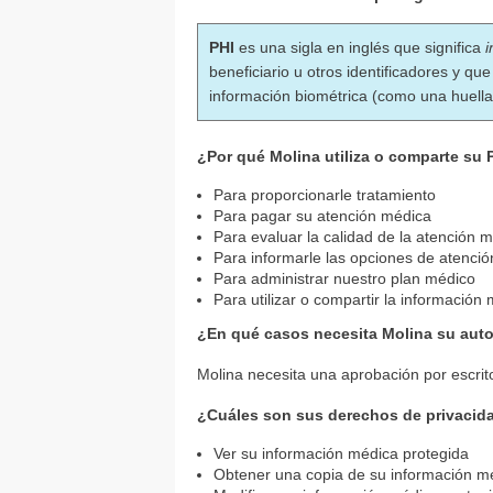
PHI
es una sigla en inglés que significa
beneficiario u otros identificadores y q
información biométrica (como una huella
¿Por qué Molina utiliza o comparte su 
Para proporcionarle tratamiento
Para pagar su atención médica
Para evaluar la calidad de la atención 
Para informarle las opciones de atenció
Para administrar nuestro plan médico
Para utilizar o compartir la información 
¿En qué casos necesita Molina su autor
Molina necesita una aprobación por escrito 
¿Cuáles son sus derechos de privacid
Ver su información médica protegida
Obtener una copia de su información m