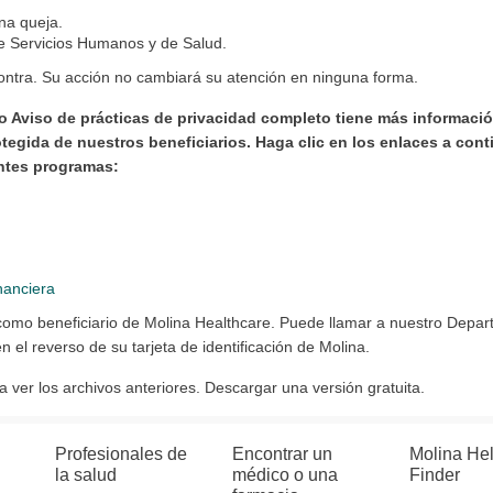
na queja.
e Servicios Humanos y de Salud.
ntra. Su acción no cambiará su atención en ninguna forma.
o Aviso de prácticas de privacidad completo tiene más informaci
egida de nuestros beneficiarios. Haga clic en los enlaces a conti
entes programas:
nanciera
omo beneficiario de Molina Healthcare. Puede llamar a nuestro Depart
n el reverso de su tarjeta de identificación de Molina.
ver los archivos anteriores. Descargar una versión gratuita.
Profesionales de
Encontrar un
Molina He
la salud
médico o una
Finder