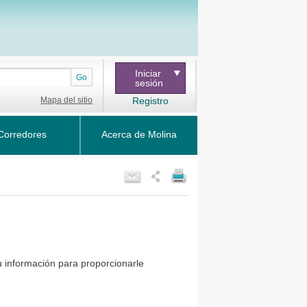
Iniciar
Go
sesión
Mapa del sitio
Registro
Corredores
Acerca de Molina
u información para proporcionarle