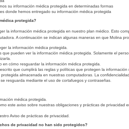
ida
amos su información médica protegida en determinadas formas
gares donde hemos entregado su información médica protegida
médica protegida?
ger la información médica protegida en nuestro plan médico. Esto com
utadora. A continuación se indican algunas maneras en que Molina pro
teger la información médica protegida.
as que pueden ver la información médica protegida. Solamente el perso
zarla.
do en cómo resguardar la información médica protegida.
escrito que cumplirá las reglas y políticas que protegen la información
 protegida almacenada en nuestras computadoras. La confidencialidad
e resguarda mediante el uso de cortafuegos y contraseñas.
ormación médica protegida.
 como este aviso sobre nuestras obligaciones y prácticas de privacidad
estro Aviso de prácticas de privacidad.
chos de privacidad no han sido protegidos?