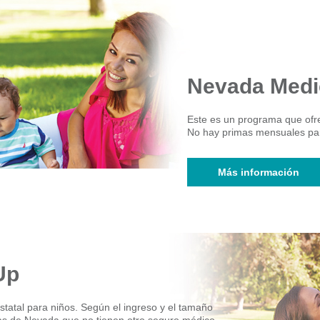
Nevada Medi
Este es un programa que ofre
No hay primas mensuales par
Más información
Up
tatal para niños. Según el ingreso y el tamaño
doras de Nevada que no tienen otro seguro médico