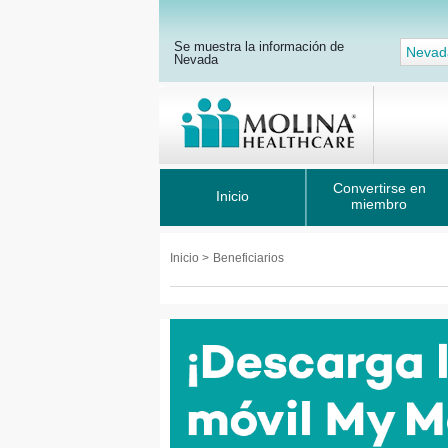
Se muestra la información de
Nevad
Nevada
Convertirse en
Inicio
miembro
Inicio
>
Beneficiarios