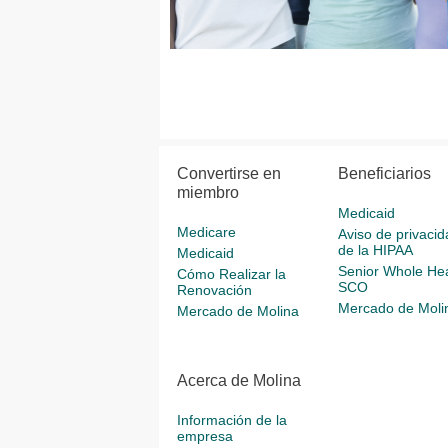
Convertirse en
Beneficiarios
miembro
Medicaid
Medicare
Aviso de privacid
de la HIPAA
Medicaid
Senior Whole Hea
Cómo Realizar la
SCO
Renovación
Mercado de Moli
Mercado de Molina
Acerca de Molina
Información de la
empresa