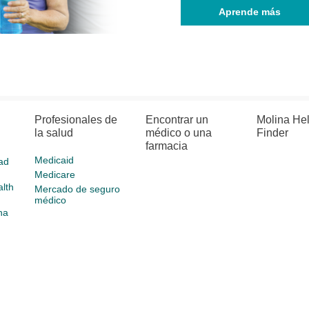
Aprende más
Profesionales de
Encontrar un
Molina He
la salud
médico o una
Finder
farmacia
Medicaid
ad
Medicare
lth
Mercado de seguro
médico
na