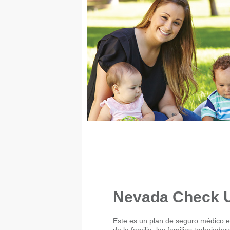
Nevada Check 
Este es un plan de seguro médico es
de la familia, las familias trabaja