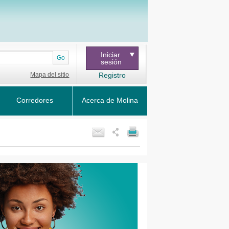
Iniciar
Go
sesión
Mapa del sitio
Registro
Corredores
Acerca de Molina