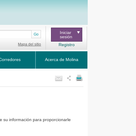
Iniciar
Go
sesión
Mapa del sitio
Registro
Corredores
Acerca de Molina
e su información para proporcionarle