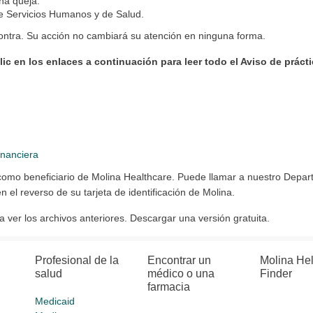
na queja.
e Servicios Humanos y de Salud.
ntra. Su acción no cambiará su atención en ninguna forma.
ic en los enlaces a continuación para leer todo el Aviso de práct
inanciera
omo beneficiario de Molina Healthcare. Puede llamar a nuestro Depart
n el reverso de su tarjeta de identificación de Molina.
ver los archivos anteriores. Descargar una versión gratuita.
Profesional de la
Encontrar un
Molina He
salud
médico o una
Finder
farmacia
Medicaid