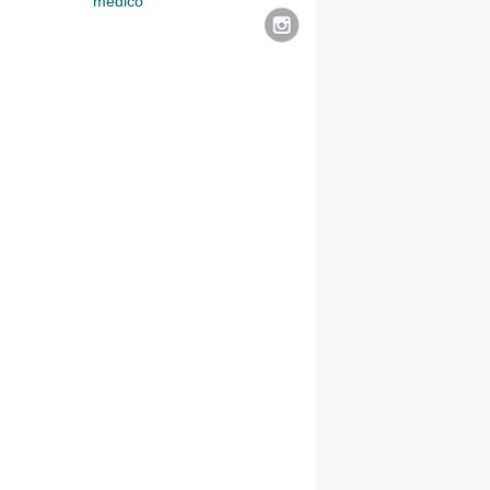
medico