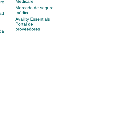
Medicare
ro
Mercado de seguro
médico
ad
Availity Essentials
Portal de
proveedores
da