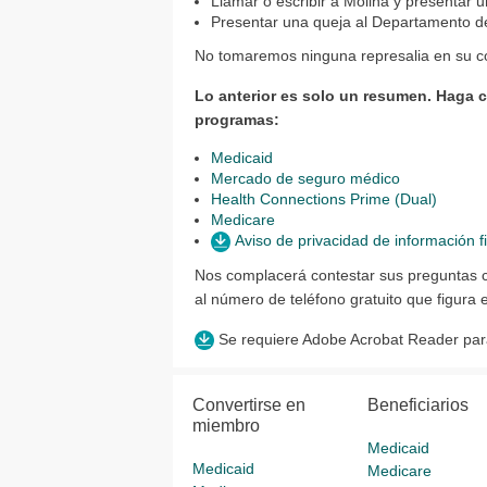
Llamar o escribir a Molina y presentar u
Presentar una queja al Departamento d
No tomaremos ninguna represalia en su co
Lo anterior es solo un resumen. Haga cl
programas:
Medicaid
Mercado de seguro médico
Health Connections Prime (Dual)
Medicare
Aviso de privacidad de información f
Nos complacerá contestar sus preguntas c
al número de teléfono gratuito que figura e
Se requiere Adobe Acrobat Reader para 
Convertirse en
Beneficiarios
miembro
Medicaid
Medicaid
Medicare