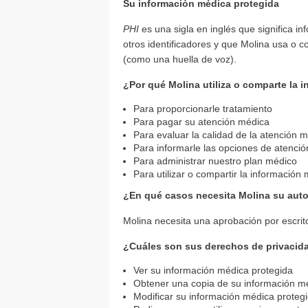
Su información médica protegida
PHI
es una sigla en inglés que significa i
otros identificadores y que Molina usa o 
(como una huella de voz).
¿Por qué Molina utiliza o comparte la 
Para proporcionarle tratamiento
Para pagar su atención médica
Para evaluar la calidad de la atención 
Para informarle las opciones de atenció
Para administrar nuestro plan médico
Para utilizar o compartir la información 
¿En qué casos necesita Molina su autor
Molina necesita una aprobación por escrito 
¿Cuáles son sus derechos de privacid
Ver su información médica protegida
Obtener una copia de su información m
Modificar su información médica proteg