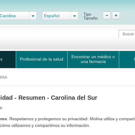
Tipo
Carolina
Español
Tamaño:
Encontrar un médico o
os
Profesional de la salud
una farmacia
HIPAA
cidad - Resumen - Carolina del Sur
e:
tros
. Respetamos y protegemos su privacidad. Molina utiliza y compart
cómo utilizamos y compartimos su información.