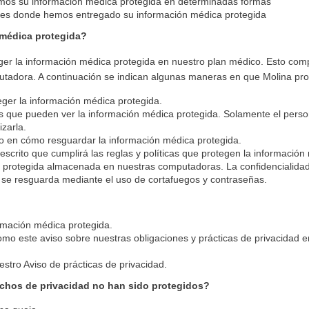
amos su información médica protegida en determinadas formas
gares donde hemos entregado su información médica protegida
médica protegida?
ger la información médica protegida en nuestro plan médico. Esto com
utadora. A continuación se indican algunas maneras en que Molina pro
teger la información médica protegida.
as que pueden ver la información médica protegida. Solamente el perso
zarla.
do en cómo resguardar la información médica protegida.
escrito que cumplirá las reglas y políticas que protegen la información
 protegida almacenada en nuestras computadoras. La confidencialidad
e resguarda mediante el uso de cortafuegos y contraseñas.
ormación médica protegida.
 como este aviso sobre nuestras obligaciones y prácticas de privacidad
estro Aviso de prácticas de privacidad.
chos de privacidad no han sido protegidos?