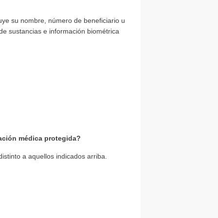
luye su nombre, número de beneficiario u
 de sustancias e información biométrica
mación médica protegida?
istinto a aquellos indicados arriba.