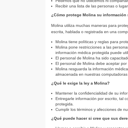
Pedirnos que no utilicemos ni compart
Recibir una lista de las personas o lu
¿Cómo protege Molina su información 
Molina utiliza muchas maneras para prote
escrita, hablada o registrada en una comp
Molina tiene políticas y reglas para pro
Molina pone restricciones a las person
información médica protegida puede utili
El personal de Molina ha sido capacita
El personal de Molina debe aceptar por 
Molina resguarda la información médica
almacenada en nuestras computadoras s
¿Qué le exige la ley a Molina?
Mantener la confidencialidad de su inf
Entregarle información por escrito, tal
protegida.
Cumplir los términos y afecciones de nu
¿Qué puede hacer si cree que sus dere