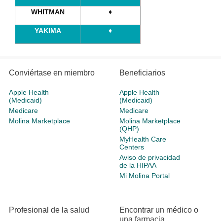
WHITMAN
♦
YAKIMA
♦
Conviértase en miembro
Beneficiarios
Apple Health
Apple Health
(Medicaid)
(Medicaid)
Medicare
Medicare
Molina Marketplace
Molina Marketplace
(QHP)
MyHealth Care
Centers
Aviso de privacidad
de la HIPAA
Mi Molina Portal
Profesional de la salud
Encontrar un médico o
una farmacia