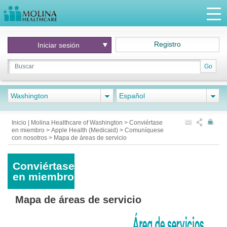
Registro
Iniciar
sesión
Go
Washington
Español
Inicio | Molina Healthcare of Washington
>
Conviértase
en miembro
>
Apple Health (Medicaid)
>
Comuníquese
con nosotros
>
Mapa de áreas de servicio
Conviértase
en miembro
Mapa de áreas de servicio