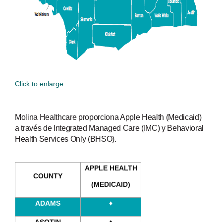
Click to enlarge
Molina Healthcare proporciona Apple Health (Medicaid)
a través de Integrated Managed Care (IMC) y Behavioral
Health Services Only (BHSO).
APPLE HEALTH
COUNTY
(MEDICAID)
ADAMS
♦