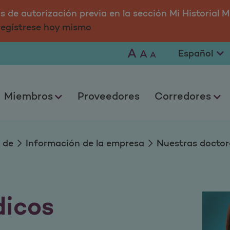
 de autorización previa en la sección Mi Historial M
 regístrese hoy mismo
A
A
A
Miembros
Proveedores
Corredores
 de
Información de la empresa
Nuestras doctor
dicos