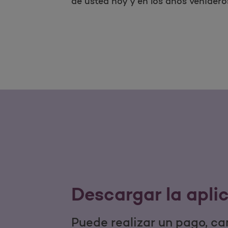
de usted hoy y en los años venidero
Descargar la apli
Puede realizar un pago, ca