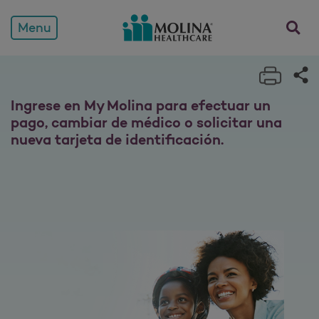
Miembros
Menu
Print 
Sh
Ingrese en My Molina para efectuar un
pago, cambiar de médico o solicitar una
nueva tarjeta de identificación.