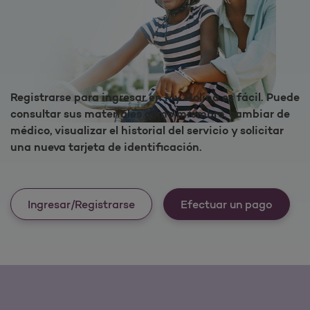
Registrarse para ingresar en My Molina es fácil. Puede
consultar sus materiales como miembro, cambiar de
médico, visualizar el historial del servicio y solicitar
una nueva tarjeta de identificación.
Ingresar/Registrarse
Efectuar un pago