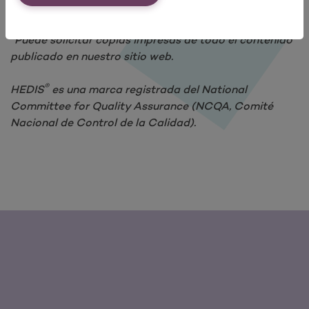
*Puede solicitar copias impresas de todo el contenido
publicado en nuestro sitio web.
®
HEDIS
es una marca registrada del National
Committee for Quality Assurance (NCQA, Comité
Nacional de Control de la Calidad).