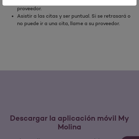
de la atención médica que ha acordado con su
proveedor.
Asistir a las citas y ser puntual. Si se retrasará o
no puede ir a una cita, llame a su proveedor.
Descargar la aplicación móvil My
Molina