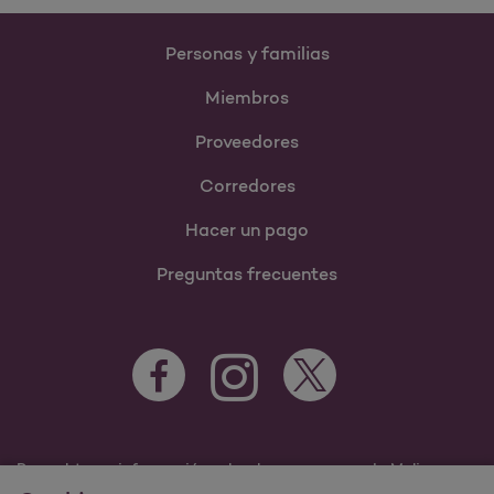
Personas y familias
Miembros
Proveedores
Corredores
Hacer un pago
Preguntas frecuentes
Para obtener información sobre los programas de Molina
Healthcare Medicaid y Medicare, visite