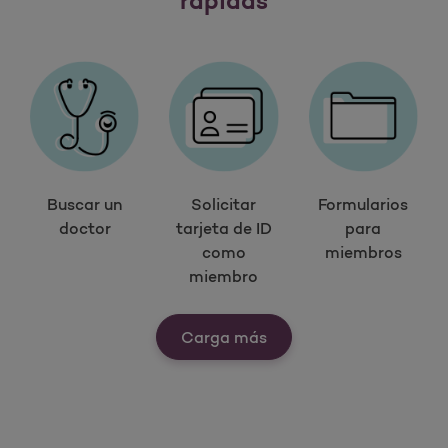
rápidas
Buscar un
Solicitar
Formularios
doctor
tarjeta de ID
para
como
miembros
miembro
Ver nuestras herramien
Carga más