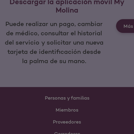
Descargar la aplicación móvil My
Molina
Puede realizar un pago, cambiar
Más 
de médico, consultar el historial
del servicio y solicitar una nueva
tarjeta de identificación desde
la palma de su mano.
Personas y familias
Miembros
Proveedores
Corredores