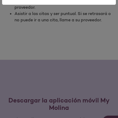
de la atención médica que ha acordado con su
proveedor.
Asistir a las citas y ser puntual. Si se retrasará o
no puede ir a una cita, llame a su proveedor.
Descargar la aplicación móvil My
Molina