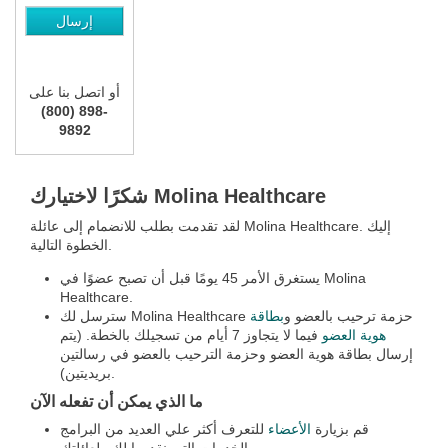
أو اتصل بنا على
(800) 898-
9892
شكرًا لاختيارك Molina Healthcare
لقد تقدمت بطلب للانضمام إلى عائلة Molina Healthcare. إليك
الخطوة التالية.
يستغرق الأمر 45 يومًا قبل أن تصبح عضوًا في Molina
Healthcare.
سترسل لك Molina Healthcare حزمة ترحيب بالعضو و
بطاقة
هوية العضو
فيما لا يتجاوز 7 أيام من تسجيلك بالخطة. (يتم
إرسال بطاقة هوية العضو وحزمة الترحيب بالعضو في رسالتين
بريديتين).
ما الذي يمكن أن تفعله الآن
قم بزيارة
الأعضاء
للتعرف أكثر علي العديد من البرامج