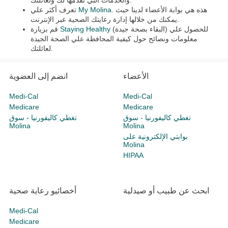
والخدمات التي نقدمها لك ولعائلتك.
هذه هي بوابة الأعضاء لدينا حيث
My Molina.
تعرف أكثر علي
يمكنك من خلالها إدارة رعايتك الصحية عبر الإنترنت.
(البقاء بصحة جيدة) للحصول علي
Staying Healthy
قم بزيارة
معلومات ونصائح حول كيفية المحافظة علي الصحة الجيدة
لعائلتك.
الأعضاء
انضم إلى العضوية
Medi-Cal
Medi-Cal
Medicare
Medicare
تغطي كاليفورنيا - سوق
تغطي كاليفورنيا - سوق
Molina
Molina
بوابتي الإلكترونية على
Molina
HIPAA
ابحث عن طبيب أو صيدلية
أخصائيو رعاية صحية
Medi-Cal
Medicare