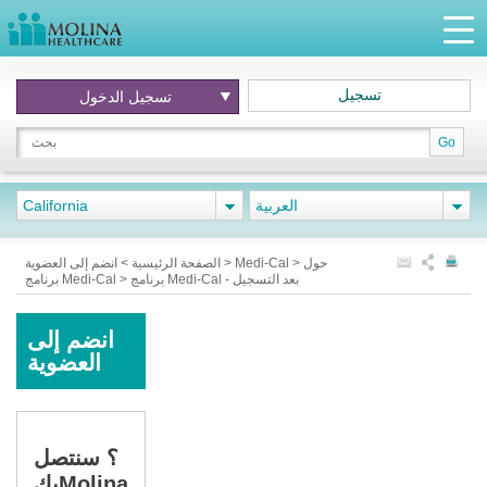
تسجيل
تسجيل الدخول
Go
العربية
California
حول
>
Medi-Cal
>
انضم إلى العضوية
الصفحة الرئيسية
>
برنامج Medi-Cal - بعد التسجيل
>
برنامج Medi-Cal
انضم إلى
العضوية
؟ سنتصل
بكMolina