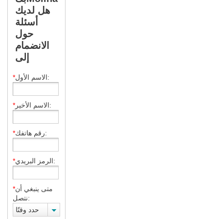
هل لديك
أسئلة
حول
الانضمام
إلى
الاسم الأول:
*
الاسم الأخير:
*
رقم هاتفك:
*
الرمز البريدي:
*
متى ينبغي أن
*
نتصل:
حدد وقتًا