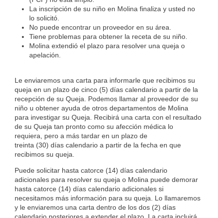
La inscripción de su niño en Molina finaliza y usted no
lo solicitó.
No puede encontrar un proveedor en su área.
Tiene problemas para obtener la receta de su niño.
Molina extendió el plazo para resolver una queja o
apelación.
Le enviaremos una carta para informarle que recibimos su
queja en un plazo de cinco (5) días calendario a partir de la
recepción de su Queja. Podemos llamar al proveedor de su
niño u obtener ayuda de otros departamentos de Molina
para investigar su Queja. Recibirá una carta con el resultado
de su Queja tan pronto como su afección médica lo
requiera, pero a más tardar en un plazo de
treinta (30) días calendario a partir de la fecha en que
recibimos su queja.
Puede solicitar hasta catorce (14) días calendario
adicionales para resolver su queja o Molina puede demorar
hasta catorce (14) días calendario adicionales si
necesitamos más información para su queja. Lo llamaremos
y le enviaremos una carta dentro de los dos (2) días
calendario posteriores a extender el plazo. La carta incluirá