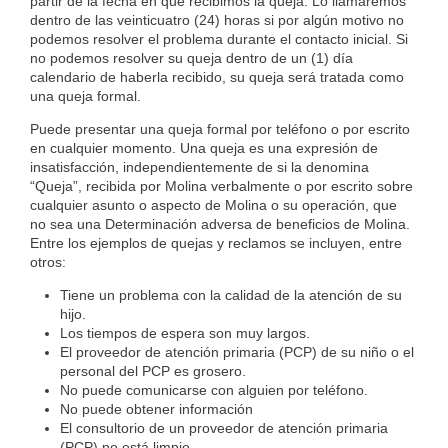
partir de la fecha en que recibimos la queja. Lo llamaremos
dentro de las veinticuatro (24) horas si por algún motivo no
podemos resolver el problema durante el contacto inicial. Si
no podemos resolver su queja dentro de un (1) día
calendario de haberla recibido, su queja será tratada como
una queja formal.
Puede presentar una queja formal por teléfono o por escrito
en cualquier momento. Una queja es una expresión de
insatisfacción, independientemente de si la denomina
“Queja”, recibida por Molina verbalmente o por escrito sobre
cualquier asunto o aspecto de Molina o su operación, que
no sea una Determinación adversa de beneficios de Molina.
Entre los ejemplos de quejas y reclamos se incluyen, entre
otros:
Tiene un problema con la calidad de la atención de su
hijo.
Los tiempos de espera son muy largos.
El proveedor de atención primaria (PCP) de su niño o el
personal del PCP es grosero.
No puede comunicarse con alguien por teléfono.
No puede obtener información
El consultorio de un proveedor de atención primaria
(PCP) no está limpio.