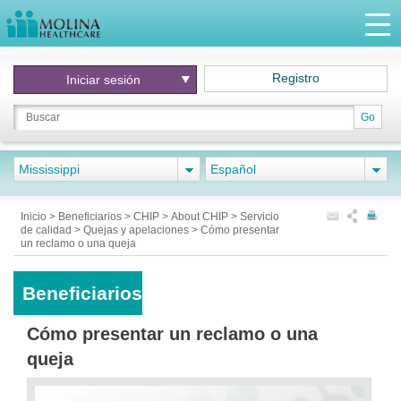
Registro
Iniciar
sesión
Go
Mississippi
Español
Inicio
>
Beneficiarios
>
CHIP
>
About CHIP
>
Servicio
de calidad
>
Quejas y apelaciones
>
Cómo presentar
un reclamo o una queja
Beneficiarios
Cómo presentar un reclamo o una
queja