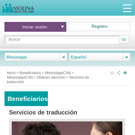
Registro
Iniciar
sesión
Go
Mississippi
Español
Inicio
>
Beneficiarios
>
MississippiCAN
>
MississippiCAN
>
Obtener atención
>
Servicios de
traducción
Beneficiarios
Servicios de traducción