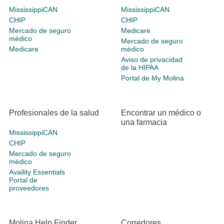
MississippiCAN
MississippiCAN
CHIP
CHIP
Mercado de seguro
Medicare
médico
Mercado de seguro
Medicare
médico
Aviso de privacidad
de la HIPAA
Portal de My Molina
Profesionales de la salud
Encontrar un médico o
una farmacia
MississippiCAN
CHIP
Mercado de seguro
médico
Availity Essentials
Portal de
proveedores
Molina Help Finder
Corredores