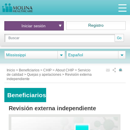
Registro
Iniciar
sesión
Go
Mississippi
Español
Inicio
>
Beneficiarios
>
CHIP
>
About CHIP
>
Servicio
de calidad
>
Quejas y apelaciones
>
Revisión externa
independiente
Beneficiarios
Revisión externa independiente