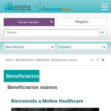
Registro
Iniciar
sesión
Go
New Mexico
Español
Inicio
Beneficiarios
Medicaid
>
>
>
Beneficiarios nuevos
Beneficiarios
Beneficiarios nuevos
Bienvenido a Molina Healthcare