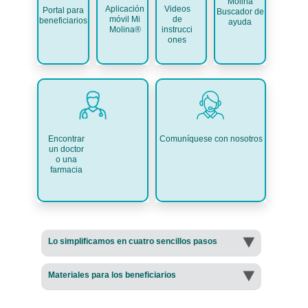
Molina
Aplicación
Videos
Portal para
Buscador de
móvil Mi
de
beneficiarios
ayuda
Molina®
instrucci
ones
Comuníquese con nosotros
Encontrar
un doctor
o una
farmacia
Lo simplificamos en cuatro sencillos pasos
Materiales para los beneficiarios