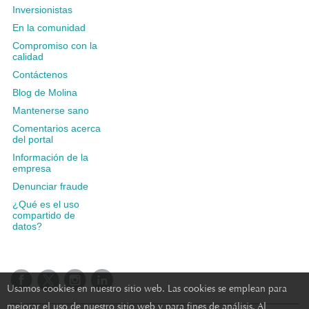
Inversionistas
En la comunidad
Compromiso con la
calidad
Contáctenos
Blog de Molina
Mantenerse sano
Comentarios acerca
del portal
Información de la
empresa
Denunciar fraude
¿Qué es el uso
compartido de
datos?
Usamos cookies en nuestro sitio web. Las cookies se emplean para
mejorar el uso de nuestro sitio web y para fines de análisis. Al