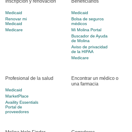
Inscripción y renovación
Beneficiarios
Medicaid
Medicaid
Renovar mi
Bolsa de seguros
Medicaid
médicos
Medicare
Mi Molina Portal
Buscador de Ayuda
de Molina
Aviso de privacidad
de la HIPAA
Medicare
Profesional de la salud
Encontrar un médico o
una farmacia
Medicaid
MarketPlace
Availity Essentials
Portal de
proveedores