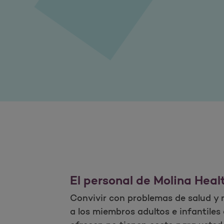
El personal de Molina Heal
Convivir con problemas de salud y m
a los miembros adultos e infantile