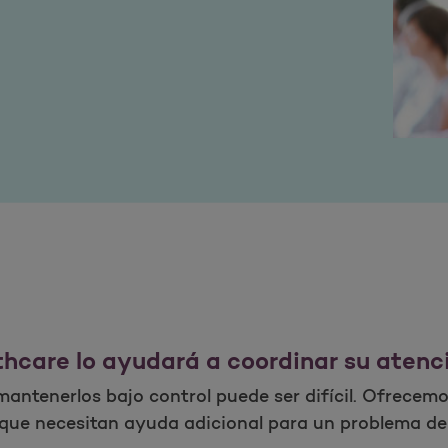
thcare lo ayudará a coordinar su atenc
antenerlos bajo control puede ser difícil. Ofrecemo
s que necesitan ayuda adicional para un problema de