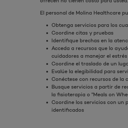
ofrecen no tienen costo para usted
El personal de Molina Healthcare p
Obtenga servicios para los cual
Coordine citas y pruebas
Identifique brechas en la aten
Acceda a recursos que lo ayud
cuidadores a manejar el estrés 
Coordine el traslado de un lugar
Evalúe la elegibilidad para ser
Conéctese con recursos de la
Busque servicios a partir de r
la fisioterapia o "Meals on Whe
Coordine los servicios con un 
identificados