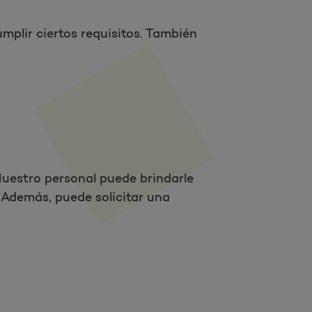
plir ciertos requisitos. También
estro personal puede brindarle
 Además, puede solicitar una