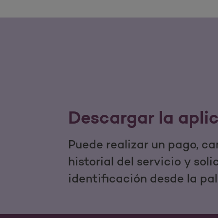
Descargar la apli
Puede realizar un pago, ca
historial del servicio y sol
identificación desde la pa