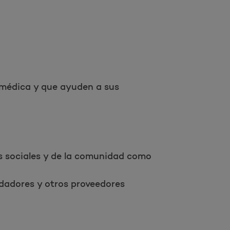
 médica y que ayuden a sus
os sociales y de la comunidad como
idadores y otros proveedores