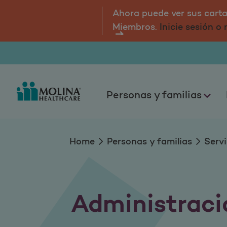
Administración de 
Ahora puede ver sus cartas
Miembros.
Inicie sesión o
Personas y familias
Home
Personas y familias
Servi
Administraci