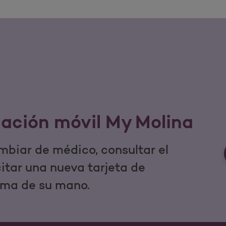
cación móvil My Molina
mbiar de médico, consultar el
icitar una nueva tarjeta de
lma de su mano.