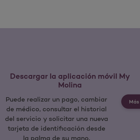
Descargar la aplicación móvil My
Molina
Puede realizar un pago, cambiar
Más 
de médico, consultar el historial
del servicio y solicitar una nueva
tarjeta de identificación desde
la palma de su mano.