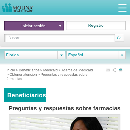
Registro
Iniciar
sesión
Go
Florida
Español
Inicio
>
Beneficiarios
>
Medicaid
>
Acerca de Medicaid
>
Obtener atención
>
Preguntas y respuestas sobre
farmacias
Beneficiarios
Preguntas y respuestas sobre farmacias