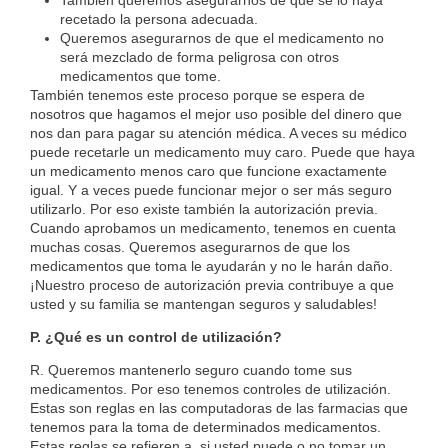
También queremos asegurarnos de que se lo haya
recetado la persona adecuada.
Queremos asegurarnos de que el medicamento no
será mezclado de forma peligrosa con otros
medicamentos que tome.
También tenemos este proceso porque se espera de
nosotros que hagamos el mejor uso posible del dinero que
nos dan para pagar su atención médica. A veces su médico
puede recetarle un medicamento muy caro. Puede que haya
un medicamento menos caro que funcione exactamente
igual. Y a veces puede funcionar mejor o ser más seguro
utilizarlo. Por eso existe también la autorización previa.
Cuando aprobamos un medicamento, tenemos en cuenta
muchas cosas. Queremos asegurarnos de que los
medicamentos que toma le ayudarán y no le harán daño.
¡Nuestro proceso de autorización previa contribuye a que
usted y su familia se mantengan seguros y saludables!
P. ¿Qué es un control de utilización?
R. Queremos mantenerlo seguro cuando tome sus
medicamentos. Por eso tenemos controles de utilización.
Estas son reglas en las computadoras de las farmacias que
tenemos para la toma de determinados medicamentos.
Estas reglas se refieren a
si usted puede o no tomar un