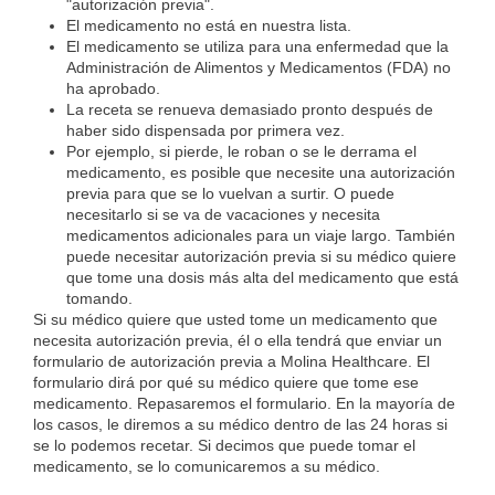
"autorización previa".
El medicamento no está en nuestra lista.
El medicamento se utiliza para una enfermedad que la
Administración de Alimentos y Medicamentos (FDA) no
ha aprobado.
La receta se renueva demasiado pronto después de
haber sido dispensada por primera vez.
Por ejemplo, si pierde, le roban o se le derrama el
medicamento, es posible que necesite una autorización
previa para que se lo vuelvan a surtir. O puede
necesitarlo si se va de vacaciones y necesita
medicamentos adicionales para un viaje largo. También
puede necesitar autorización previa si su médico quiere
que tome una dosis más alta del medicamento que está
tomando.
Si su médico quiere que usted tome un medicamento que
necesita autorización previa, él o ella tendrá que enviar un
formulario de autorización previa a Molina Healthcare. El
formulario dirá por qué su médico quiere que tome ese
medicamento. Repasaremos el formulario. En la mayoría de
los casos, le diremos a su médico dentro de las 24 horas si
se lo podemos recetar. Si decimos que puede tomar el
medicamento, se lo comunicaremos a su médico.