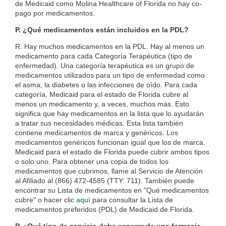
de Medicaid como Molina Healthcare of Florida no hay co-
pago por medicamentos.
P. ¿Qué medicamentos están incluidos en la PDL?
R. Hay muchos medicamentos en la PDL. Hay al menos un
medicamento para cada Categoría Terapéutica (tipo de
enfermedad). Una categoría terapéutica es un grupo de
medicamentos utilizados para un tipo de enfermedad como
el asma, la diabetes o las infecciones de oído. Para cada
categoría, Medicaid para el estado de Florida cubre al
menos un medicamento y, a veces, muchos más. Esto
significa que hay medicamentos en la lista que lo ayudarán
a tratar sus necesidades médicas. Esta lista también
contiene medicamentos de marca y genéricos. Los
medicamentos genéricos funcionan igual que los de marca.
Medicaid para el estado de Florida puede cubrir ambos tipos
o solo uno. Para obtener una copia de todos los
medicamentos que cubrimos, llame al Servicio de Atención
al Afiliado al (866) 472-4585 (TTY: 711). También puede
encontrar su Lista de medicamentos en "Qué medicamentos
cubre" o hacer clic
aquí
para consultar la Lista de
medicamentos preferidos (PDL) de Medicaid de Florida.