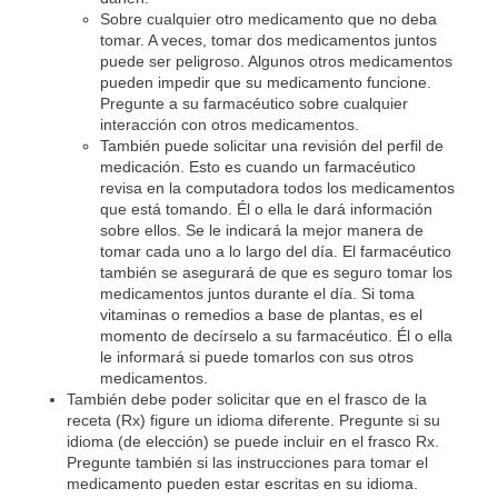
Sobre cualquier otro medicamento que no deba
tomar. A veces, tomar dos medicamentos juntos
puede ser peligroso. Algunos otros medicamentos
pueden impedir que su medicamento funcione.
Pregunte a su farmacéutico sobre cualquier
interacción con otros medicamentos.
También puede solicitar una revisión del perfil de
medicación. Esto es cuando un farmacéutico
revisa en la computadora todos los medicamentos
que está tomando. Él o ella le dará información
sobre ellos. Se le indicará la mejor manera de
tomar cada uno a lo largo del día. El farmacéutico
también se asegurará de que es seguro tomar los
medicamentos juntos durante el día. Si toma
vitaminas o remedios a base de plantas, es el
momento de decírselo a su farmacéutico. Él o ella
le informará si puede tomarlos con sus otros
medicamentos.
También debe poder solicitar que en el frasco de la
receta (Rx) figure un idioma diferente. Pregunte si su
idioma (de elección) se puede incluir en el frasco Rx.
Pregunte también si las instrucciones para tomar el
medicamento pueden estar escritas en su idioma.