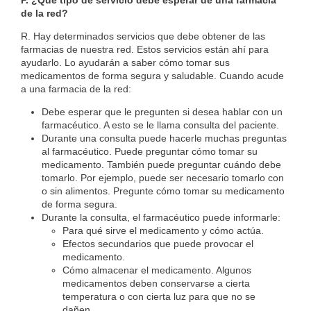
P. ¿Qué tipo de servicio debe esperar de una farmacia
de la red?
R. Hay determinados servicios que debe obtener de las
farmacias de nuestra red. Estos servicios están ahí para
ayudarlo. Lo ayudarán a saber cómo tomar sus
medicamentos de forma segura y saludable. Cuando acude
a una farmacia de la red:
Debe esperar que le pregunten si desea hablar con un
farmacéutico. A esto se le llama consulta del paciente.
Durante una consulta puede hacerle muchas preguntas
al farmacéutico. Puede preguntar cómo tomar su
medicamento. También puede preguntar cuándo debe
tomarlo. Por ejemplo, puede ser necesario tomarlo con
o sin alimentos. Pregunte cómo tomar su medicamento
de forma segura.
Durante la consulta, el farmacéutico puede informarle:
Para qué sirve el medicamento y cómo actúa.
Efectos secundarios que puede provocar el
medicamento.
Cómo almacenar el medicamento. Algunos
medicamentos deben conservarse a cierta
temperatura o con cierta luz para que no se
dañen.