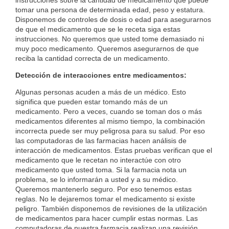
instrucciones sobre la cantidad de medicamento que puede
tomar una persona de determinada edad, peso y estatura.
Disponemos de controles de dosis o edad para asegurarnos
de que el medicamento que se le receta siga estas
instrucciones. No queremos que usted tome demasiado ni
muy poco medicamento. Queremos asegurarnos de que
reciba la cantidad correcta de un medicamento.
Detección de interacciones entre medicamentos:
Algunas personas acuden a más de un médico. Esto
significa que pueden estar tomando más de un
medicamento. Pero a veces, cuando se toman dos o más
medicamentos diferentes al mismo tiempo, la combinación
incorrecta puede ser muy peligrosa para su salud. Por eso
las computadoras de las farmacias hacen análisis de
interacción de medicamentos. Estas pruebas verifican que el
medicamento que le recetan no interactúe con otro
medicamento que usted toma. Si la farmacia nota un
problema, se lo informarán a usted y a su médico.
Queremos mantenerlo seguro. Por eso tenemos estas
reglas. No le dejaremos tomar el medicamento si existe
peligro. También disponemos de revisiones de la utilización
de medicamentos para hacer cumplir estas normas. Las
computadoras de nuestra farmacia realizan una revisión