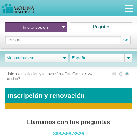
Registro
Iniciar
sesión
Go
Massachusetts
Español
Inicio
Inscripción y renovación
One Care
>
>
>
¿Soy
elegible?
Inscripción y renovación
Llámanos con tus preguntas
888-566-3526