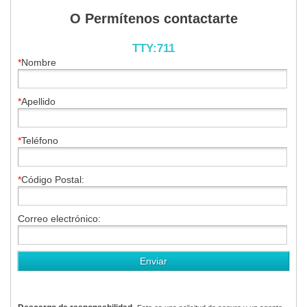
O Permítenos contactarte
TTY:711
*
Nombre
*
Apellido
*
Teléfono
*
Código Postal:
Correo electrónico: