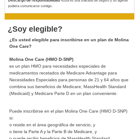
Descargo de responsabilidad -
Esta es una solicitud de seguro y un agente
pudiera comunicarse contigo.
¿Soy elegible?
¿Es usted elegible para inscribirse en un plan de Molina
One Care?
Molina One Care (HMO D-SNP)
es un plan HMO para necesidades especiales de
medicamentos recetados de Medicare Advantage para
Necesidades Especiales para personas de 21 y 64 años que
combina sus beneficios de Medicare, MassHealth Standard
(Medicaid) y Medicare Parte D en un plan conveniente.
Puede inscribirse en el plan Molina One Care (HMO D-SNP)
si:
o reside en el área geográfica de servicio, y
o tiene la Parte A y la Parte B de Medicare, y
o puede recibir beneficios de MassHealth Standard