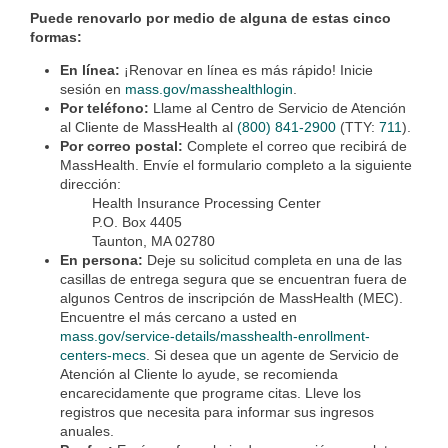
Puede renovarlo por medio de alguna de estas cinco
formas:
En línea:
¡Renovar en línea es más rápido! Inicie
sesión en
mass.gov/masshealthlogin
.
Por teléfono:
Llame al Centro de Servicio de Atención
al Cliente de MassHealth al
(800) 841-2900
(TTY:
711
).
Por correo postal:
Complete el correo que recibirá de
MassHealth. Envíe el formulario completo a la siguiente
dirección:
Health Insurance Processing Center
P.O. Box 4405
Taunton, MA 02780
En persona:
Deje su solicitud completa en una de las
casillas de entrega segura que se encuentran fuera de
algunos Centros de inscripción de MassHealth (MEC).
Encuentre el más cercano a usted en
mass.gov/service-details/masshealth-enrollment-
centers-mecs
. Si desea que un agente de Servicio de
Atención al Cliente lo ayude, se recomienda
encarecidamente que programe citas. Lleve los
registros que necesita para informar sus ingresos
anuales.