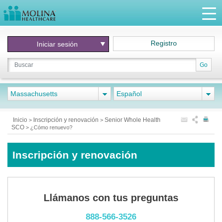
Registro
Iniciar
sesión
Go
Massachusetts
Español
Inicio
Inscripción y renovación
Senior Whole Health
>
>
SCO
>
¿Cómo renuevo?
Inscripción y renovación
Llámanos con tus preguntas
888-566-3526