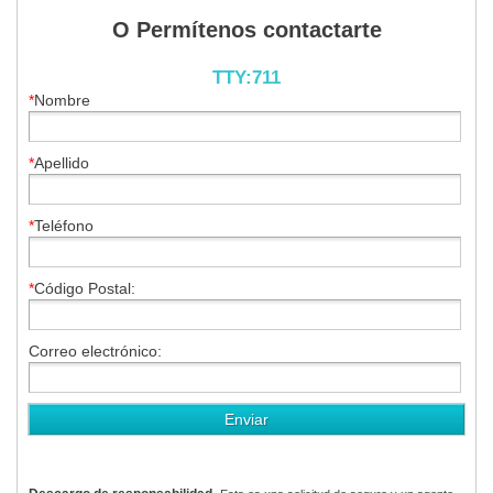
O Permítenos contactarte
TTY:711
*
Nombre
*
Apellido
*
Teléfono
*
Código Postal:
Correo electrónico: