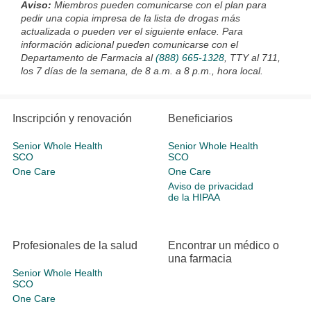
Aviso:
M
iembros pueden comunicarse con el plan para
pedir una copia impresa de la lista de drogas más
actualizada o pueden ver el siguiente enlace. Para
información adicional pueden comunicarse con el
Departamento de Farmacia al
(888) 665-1328
, TTY al 711,
los 7 días de la semana, de 8 a.m. a 8 p.m., hora local
.
Inscripción y renovación
Beneficiarios
Senior Whole Health
Senior Whole Health
SCO
SCO
One Care
One Care
Aviso de privacidad
de la HIPAA
Profesionales de la salud
Encontrar un médico o
una farmacia
Senior Whole Health
SCO
One Care