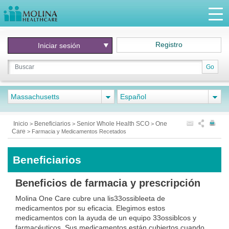
Registro
Iniciar
sesión
Go
Massachusetts
Español
Inicio
Beneficiarios
Senior Whole Health SCO
One
>
>
>
Care
>
Farmacia y Medicamentos Recetados
Beneficiarios
Beneficios de farmacia y prescripción
Molina One Care cubre una lis33ossibleeta de
medicamentos por su eficacia. Elegimos estos
medicamentos con la ayuda de un equipo 33ossiblcos y
farmacéuticos. Sus medicamentos están cubiertos cuando