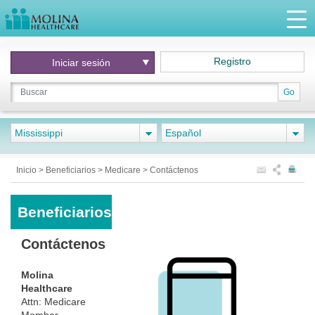
Registro
Iniciar
sesión
Go
Mississippi
Español
Inicio
>
Beneficiarios
>
Medicare
>
Contáctenos
Beneficiarios
Contáctenos
Molina
Healthcare
Attn: Medicare