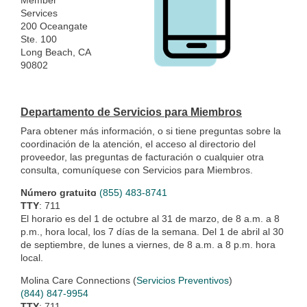
Member
Services
200 Oceangate
Ste. 100
Long Beach, CA
90802
Departamento de Servicios para Miembros
Para obtener más información, o si tiene preguntas sobre la
coordinación de la atención, el acceso al directorio del
proveedor, las preguntas de facturación o cualquier otra
consulta, comuníquese con Servicios para Miembros.
Número gratuito
:
(855) 483-8741
TTY
: 711
El horario es del 1 de octubre al 31 de marzo, de 8 a.m. a 8
p.m., hora local, los 7 días de la semana. Del 1 de abril al 30
de septiembre, de lunes a viernes, de 8 a.m. a 8 p.m. hora
local.
Molina Care Connections
(
Servicios Preventivos
)
(844) 847-9954
TTY
: 711