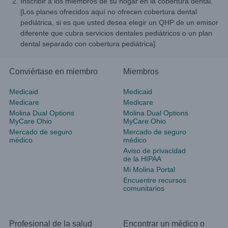
Inscribir a los miembros de su hogar en la cobertura dental.
[Los planes ofrecidos aquí no ofrecen cobertura dental
pediátrica, si es que usted desea elegir un QHP de un emisor
diferente que cubra servicios dentales pediátricos o un plan
dental separado con cobertura pediátrica].
Conviértase en miembro
Miembros
Medicaid
Medicaid
Medicare
Medicare
Molina Dual Options
Molina Dual Options
MyCare Ohio
MyCare Ohio
Mercado de seguro
Mercado de seguro
médico
médico
Aviso de privacidad
de la HIPAA
Mi Molina Portal
Encuentre recursos
comunitarios
Profesional de la salud
Encontrar un médico o