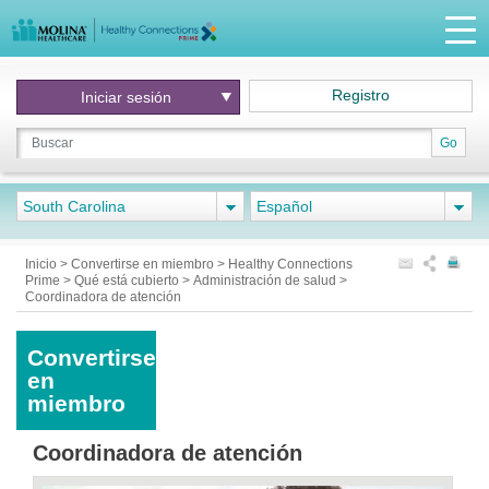
Registro
Iniciar
sesión
Go
South Carolina
Español
Inicio
>
Convertirse en miembro
>
Healthy Connections
Prime
>
Qué está cubierto
>
Administración de salud
>
Coordinadora de atención
Convertirse
en
miembro
Coordinadora de atención