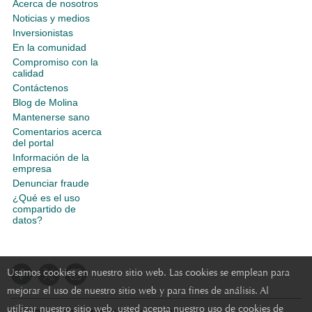
Acerca de nosotros
Noticias y medios
Inversionistas
En la comunidad
Compromiso con la
calidad
Contáctenos
Blog de Molina
Mantenerse sano
Comentarios acerca
del portal
Información de la
empresa
Denunciar fraude
¿Qué es el uso
compartido de
datos?
Usamos cookies en nuestro sitio web. Las cookies se emplean para
mejorar el uso de nuestro sitio web y para fines de análisis. Al
utilizar nuestro sitio web, usted acepta nuestro uso de cookies de